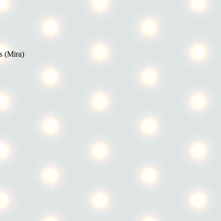
s (Mira)