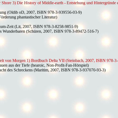
 Shore 3) Die History of Middle-earth - Entstehung und Hintergründe
hrung (Oldib oD, 2007, ISBN 978-3-939556-03-9)
örderung phantastischer Literatur)
aum-Zeit (Lit, 2007, ISBN 978-3-8258-9851-9)
des Wunderbaren (Schüren, 2007, ISBN 978-3-89472-516-7)
Welt von Morgen 1) Bordbuch Delta VII (Steinbach, 2007, ISBN 978-3
auen aus der Tiefe (hearoic, Non-Profit-Fan-Hörspiel)
cht des Schreckens (Maritim, 2007, ISBN 978-3-937070-93-3)