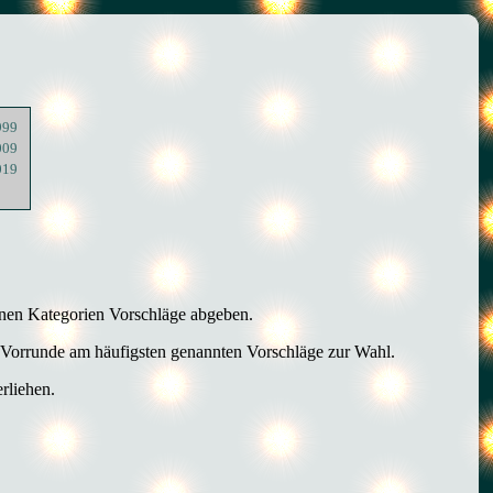
999
009
019
enen Kategorien Vorschläge abgeben.
r Vorrunde am häufigsten genannten Vorschläge zur Wahl.
rliehen.