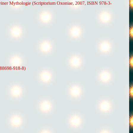
 einer Mythologie (Scriptorium Oxoniae, 2007, ISBN 978-3-
-88698-918-8)