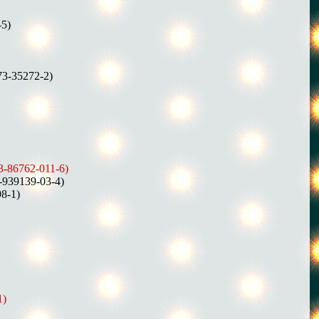
-5)
73-35272-2)
-3-86762-011-6)
3-939139-03-4)
98-1)
1)