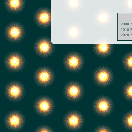
2000
2010
2020