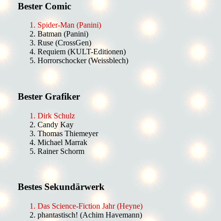
Bester Comic
Spider-Man (Panini)
Batman (Panini)
Ruse (CrossGen)
Requiem (KULT-Editionen)
Horrorschocker (Weissblech)
Bester Grafiker
Dirk Schulz
Candy Kay
Thomas Thiemeyer
Michael Marrak
Rainer Schorm
Bestes Sekundärwerk
Das Science-Fiction Jahr (Heyne)
phantastisch! (Achim Havemann)