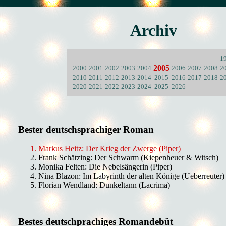
Archiv
1
2005
2000
2001
2002
2003
2004
2006
2007
2008
2
2010
2011
2012
2013
2014
2015
2016
2017
2018
2
2020
2021
2022
2023
2024
2025
2026
Bester deutschsprachiger Roman
Markus Heitz: Der Krieg der Zwerge (Piper)
Frank Schätzing: Der Schwarm (Kiepenheuer & Witsch)
Monika Felten: Die Nebelsängerin (Piper)
Nina Blazon: Im Labyrinth der alten Könige (Ueberreuter)
Florian Wendland: Dunkeltann (Lacrima)
Bestes deutschprachiges Romandebüt