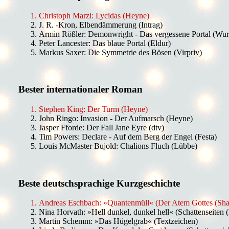
Christoph Marzi: Lycidas (Heyne)
J. R. -Kron, Elbendämmerung (Intrag)
Armin Rößler: Demonwright - Das vergessene Portal (Wu
Peter Lancester: Das blaue Portal (Eldur)
Markus Saxer: Die Symmetrie des Bösen (Virpriv)
Bester internationaler Roman
Stephen King: Der Turm (Heyne)
John Ringo: Invasion - Der Aufmarsch (Heyne)
Jasper Fforde: Der Fall Jane Eyre (dtv)
Tim Powers: Declare - Auf dem Berg der Engel (Festa)
Louis McMaster Bujold: Chalions Fluch (Lübbe)
Beste deutschsprachige Kurzgeschichte
Andreas Eschbach: »Quantenmüll« (Der Atem Gottes (Sha
Nina Horvath: »Hell dunkel, dunkel hell« (Schattenseiten 
Martin Schemm: »Das Hügelgrab« (Textzeichen)