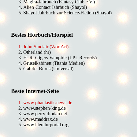
Magira-Jahrbuch (Fantasy Club e.V.)
Alien-Contact Jahrbuch (Shayol)
Shayol Jahrbuch zur Science-Fiction (Shayol)
Bestes Hörbuch/Hörspiel
John Sinclair (WortArt)
Otherland (hr)
H. R. Gigers Vampiric (LPL Records)
Gruselkabinett (Titania Medien)
Gabriel Burns (Universal)
Beste Internet-Seite
www.phantastik-news.de
www.stephen-king.de
www.perry rhodan.net
www.maddrax.de
www.literaturportal.org