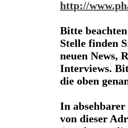
http://www.ph
Bitte beachten
Stelle finden S
neuen News, R
Interviews. Bi
die oben gena
In absehbarer
von dieser Adr