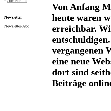
·
Zum Forum!
Von Anfang M
heute waren wi
Newsletter
erreichbar. Wi
Newsletter-Abo
entschuldigen.
vergangenen 
eine neue Webs
dort sind seith
Beiträge onlin