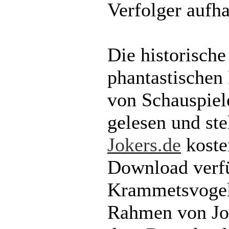
Verfolger aufh
Die historisch
phantastischen
von Schauspiel
gelesen und ste
Jokers.de
koste
Download verfü
Krammetsvogel
Rahmen von Jok