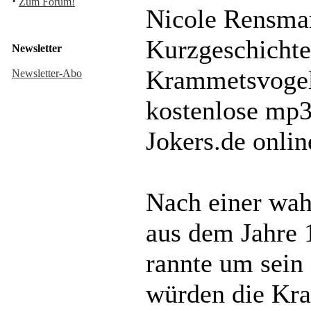
·
Zum Forum!
Nicole Rensma
Kurzgeschichte
Newsletter
Krammetsvogel“ 
Newsletter-Abo
kostenlose mp3
Jokers.de onli
Nach einer wah
aus dem Jahre 
rannte um sein
würden die Kr