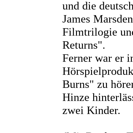
und die deutsc
James Marsden
Filmtrilogie u
Returns".
Ferner war er i
Hörspielproduk
Burns" zu höre
Hinze hinterläs
zwei Kinder.