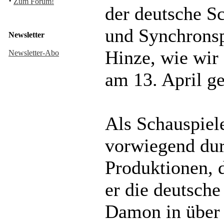
·
Zum Forum!
der deutsche S
und Synchronsp
Newsletter
Hinze, wie wir e
Newsletter-Abo
am 13. April ge
Als Schauspiel
vorwiegend du
Produktionen, 
er die deutsch
Damon in über