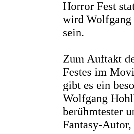
Horror Fest sta
wird Wolfgang 
sein.
Zum Auftakt d
Festes im Mov
gibt es ein bes
Wolfgang Hohl
berühmtester un
Fantasy-Autor, 