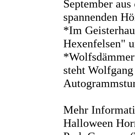
September aus 
spannenden Hör
*Im Geisterhau
Hexenfelsen" 
*Wolfsdämmeru
steht Wolfgang
Autogrammstun
Mehr Informat
Halloween Hor