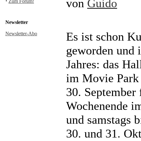
von
Guido
·
Zum Forum!
Newsletter
Es ist schon Ku
Newsletter-Abo
geworden und i
Jahres: das Ha
im Movie Park
30. September 
Wochenende im 
und samstags b
30. und 31. Ok