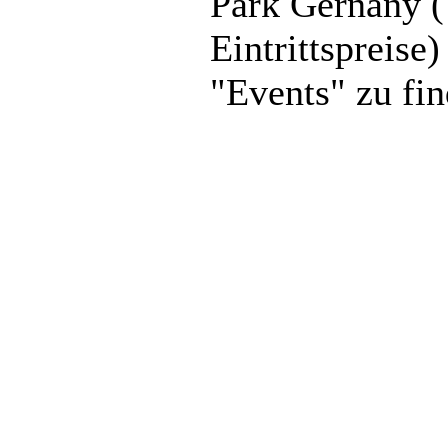
Park Gernany (
Eintrittspreise
"Events" zu fin