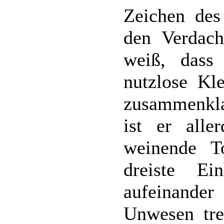
Zeichen des
den Verdach
weiß, dass
nutzlose Kle
zusammenklau
ist er alle
weinende T
dreiste Ei
aufeinande
Unwesen trei