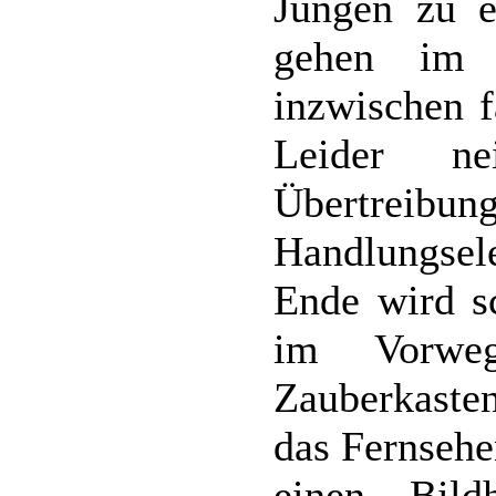
Jungen zu e
gehen im 
inzwischen f
Leider n
Übertrei
Handlungse
Ende wird s
im Vorweg
Zauberkaste
das Fernsehe
einen Bild