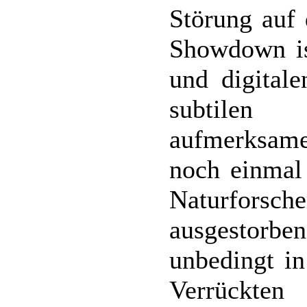
Störung auf 
Showdown is
und digital
subtilen
aufmerksame
noch einmal 
Naturforsc
ausgestorbe
unbedingt in
Verrückte