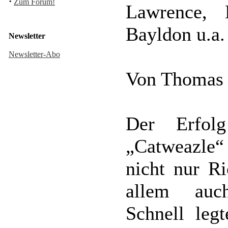
·
Zum Forum!
Lawrence, 
Bayldon u.a.
Newsletter
Newsletter-Abo
Von Thomas
Der Erfol
„Catweazle“
nicht nur Ri
allem auch
Schnell leg