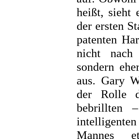
heißt, sieht
der ersten S
patenten Har
nicht nach 
sondern ehe
aus. Gary W
der Rolle d
bebrillten 
intelligent
Mannes e