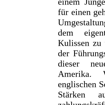
einem Junge
für einen ge
Umgestaltung
dem eigen
Kulissen zu
der Führung
dieser ne
Amerika. 
englischen S
Stärken a
zahlungskräf