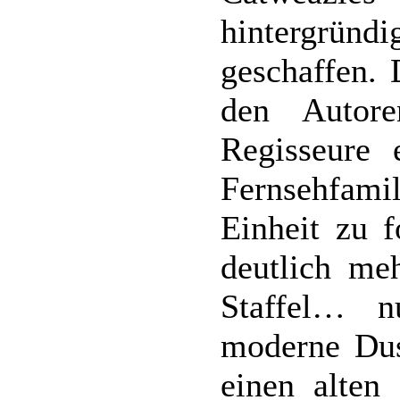
hintergründ
geschaffen. 
den Autor
Regisseure 
Fernsehfamil
Einheit zu 
deutlich meh
Staffel… n
moderne Dus
einen alten 