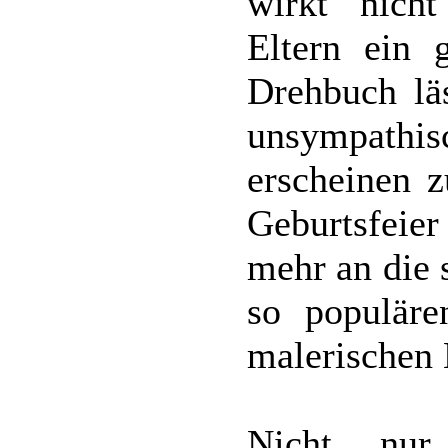
wirkt nicht
Eltern ein 
Drehbuch lä
unsympath
erscheinen z
Geburtsfeier
mehr an die 
so populäre
malerischen 
Nicht nur