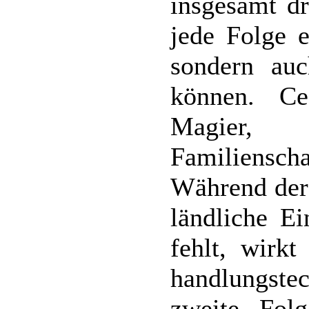
insgesamt dr
jede Folge e
sondern auc
können. Ce
Magier,
Familienscha
Während der 
ländliche Ei
fehlt, wirkt
handlungstec
zweite Fol