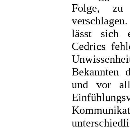
Folge, zu
verschlagen
lässt sich
Cedrics fehl
Unwissenhe
Bekannten d
und vor al
Einfühl
Kommunikat
unterschiedl