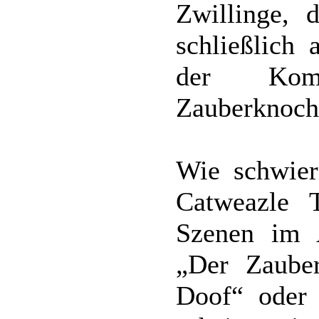
Zwillinge, 
schließlich 
der Kom
Zauberknoch
Wie schwieri
Catweazle 
Szenen im A
„Der Zaube
Doof“ oder 