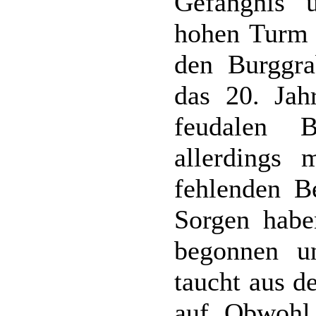
Gefängnis 
hohen Turm 
den Burggra
das 20. Jah
feudalen B
allerdings
fehlenden Be
Sorgen habe
begonnen u
taucht aus d
auf. Obwohl 