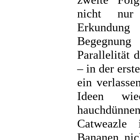
nicht nur
Erkundung
Begegnung
Parallelität
– in der erst
ein verlasse
Ideen wie
hauchdünn
Catweazle 
Bananen nich