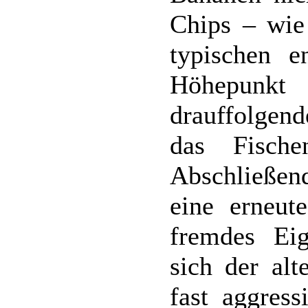
Chips – wie 
typischen e
Höhepunk
drauffolgend
das Fisch
Abschließen
eine erneu
fremdes Eig
sich der alt
fast aggress