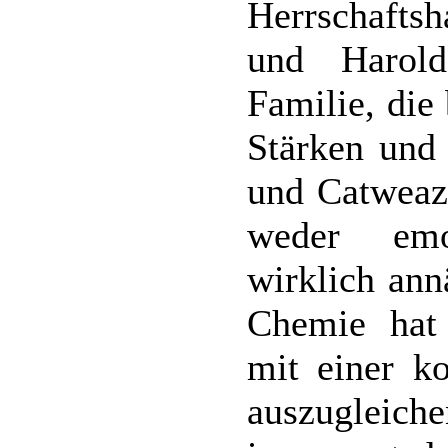
Herrschaftsh
und Harold
Familie, die
Stärken und
und Catweazl
weder emot
wirklich ann
Chemie hat 
mit einer ko
auszuglei