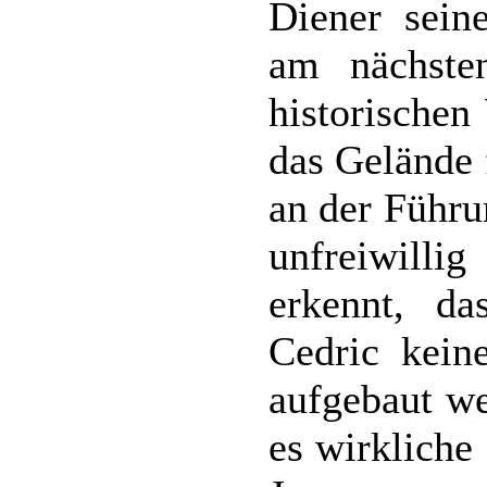
Diener sein
am nächste
historischen
das Gelände 
an der Führu
unfreiwill
erkennt, d
Cedric kein
aufgebaut we
es wirkliche