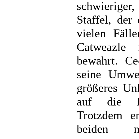
schwieriger,
Staffel, der
vielen Fälle
Catweazle
bewahrt. Ce
seine Umwe
größeres Un
auf die D
Trotzdem en
beiden n