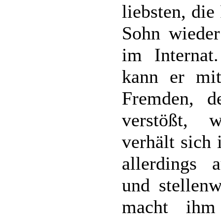
liebsten, di
Sohn wieder
im Internat
kann er mit
Fremden, d
verstößt, 
verhält sich 
allerdings a
und stellen
macht ihm 