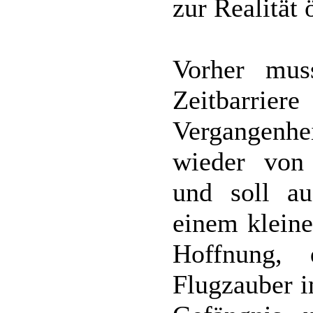
zur Realität 
Vorher mus
Zeitbarrie
Vergangenhe
wieder von
und soll a
einem kleine
Hoffnung, 
Flugzauber 