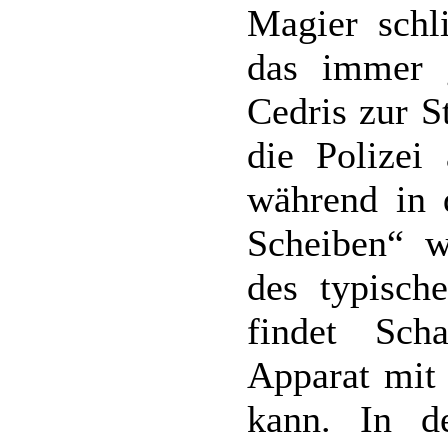
Magier schl
das immer 
Cedris zur S
die Polizei
während in 
Scheiben“ w
des typisch
findet Sch
Apparat mit
kann. In de