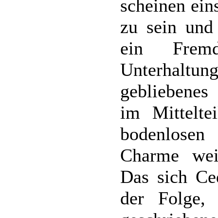
scheinen ei
zu sein und 
ein Fremd
Unterhaltun
gebliebenes 
im Mittelte
bodenlosen
Charme wei
Das sich Ce
der Folge,