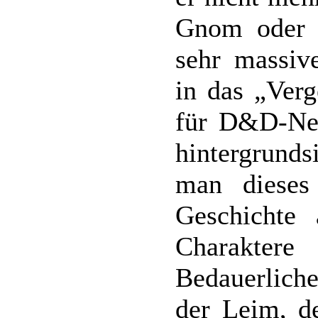
Gnom oder O
sehr massive
in das „Verg
für D&D-Neu
hintergrund
man dieses
Geschichte
Charakt
Bedauerliche
der Leim, d