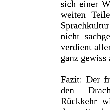
sich einer W
weiten Teil
Sprachkultu
nicht sachg
verdient all
ganz gewiss 
Fazit: Der f
den Drach
Rückkehr w