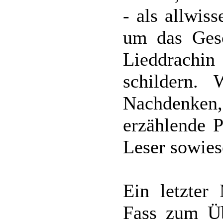
- als allwis
um das Ges
Lieddrach
schildern.
Nachdenken,
erzählende P
Leser sowies
Ein letzter
Fass zum Üb