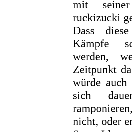
mit seine
ruckizucki ge
Dass diese
Kämpfe sc
werden, w
Zeitpunkt da
würde auch 
sich daue
ramponieren
nicht, oder e