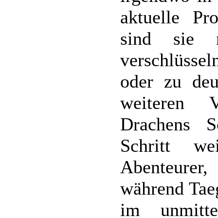
aktuelle Pr
sind sie 
verschlüssel
oder zu deu
weiteren 
Drachens S
Schritt we
Abenteurer
während Taeg
im unmitt