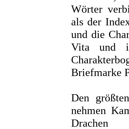
Wörter verbi
als der Inde
und die Char
Vita und i
Charakter
Briefmarke P
Den größte
nehmen Kamp
Drachen 