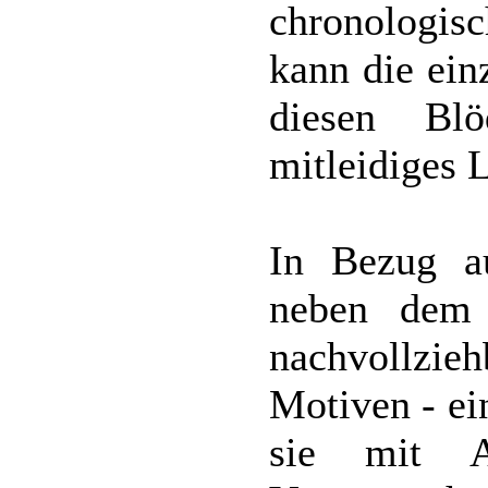
chronologisc
kann die ein
diesen Blö
mitleidiges 
In Bezug au
neben dem 
nachvollz
Motiven - ei
sie mit A