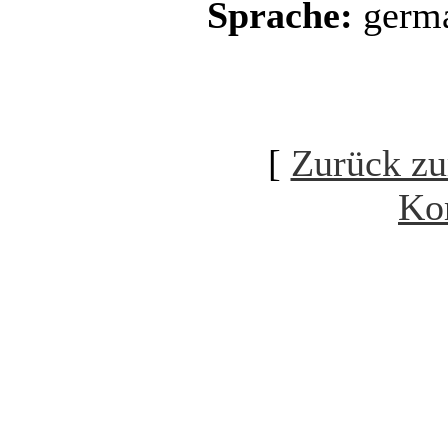
Sprache:
germ
[
Zurück zu
Ko