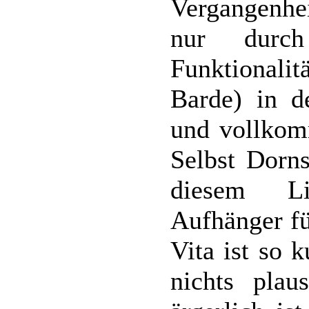
Vergangenh
nur durch
Funktionalit
Barde) in d
und vollkom
Selbst Dorns
diesem Li
Aufhänger fü
Vita ist so 
nichts plaus