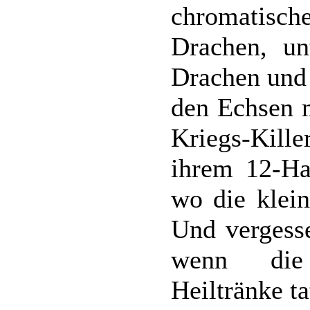
chromatisc
Drachen, un
Drachen und 
den Echsen m
Kriegs-Kil
ihrem 12-Ha
wo die klei
Und vergesse
wenn die 
Heiltränke t