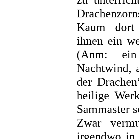
Drachenzor
Kaum dort 
ihnen ein we
(Anm: ein
Nachtwind, 
der Drachen“
heilige Wer
Sammaster se
Zwar vermu
irgendwo in