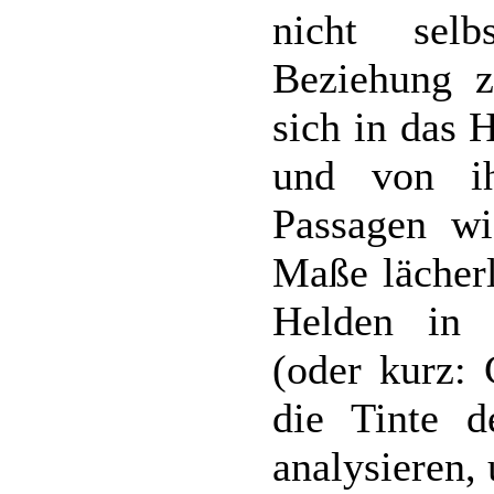
nicht sel
Beziehung z
sich in das 
und von ih
Passagen w
Maße lächerl
Helden in 
(oder kurz: 
die Tinte d
analysieren,