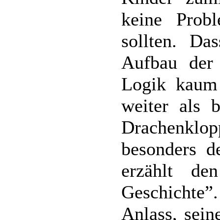
keine Pro
sollten. Da
Aufbau der 
Logik kaum
weiter als 
Drachenkl
besonders de
erzählt de
Geschichte”
Anlass, sein