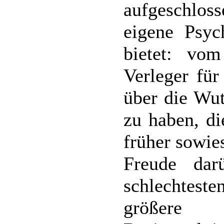
aufgeschloss
eigene Psyc
bietet: vo
Verleger für
über die Wut
zu haben, di
früher sowies
Freude dar
schlechte
größere 