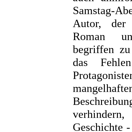
Samstag-Ab
Autor, der
Roman und
begriffen zu
das Fehle
Protagon
mangelhaften
Beschreib
verhindern
Geschichte -