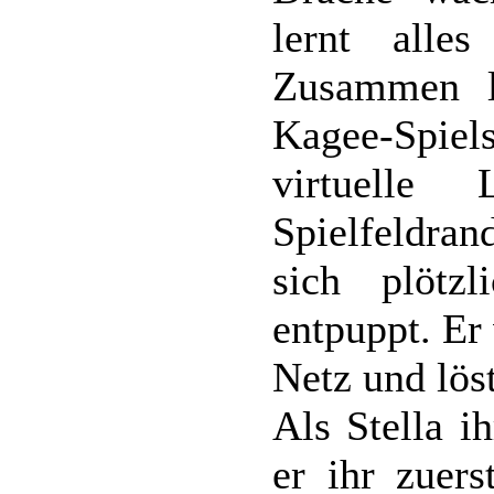
lernt alle
Zusammen l
Kagee-Spi
virtuelle
Spielfeldra
sich plötz
entpuppt. Er
Netz und lös
Als Stella i
er ihr zuers