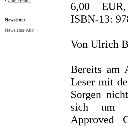
·
Zum Forum!
6,00 EUR,
ISBN-13: 97
Newsletter
Newsletter-Abo
Von Ulrich 
Bereits am 
Leser mit de
Sorgen nicht
sich um d
Approved O