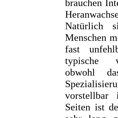
brauchen Int
Heranwachse
Natürlich
Menschen meh
fast unfeh
typische vi
obwohl da
Spezialisie
vorstellbar
Seiten ist 