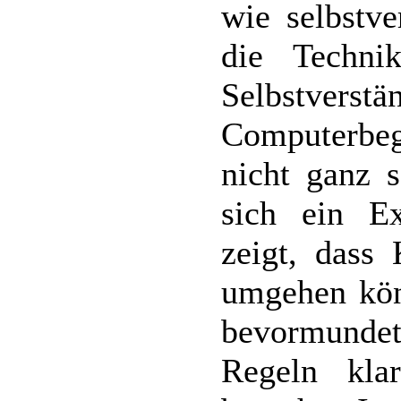
wie selbstve
die Techni
Selbstverstä
Computerbe
nicht ganz s
sich ein E
zeigt, dass 
umgehen kö
bevormunde
Regeln klar