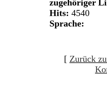
zugehöriger L
Hits:
4540
Sprache:
[
Zurück zu
Ko