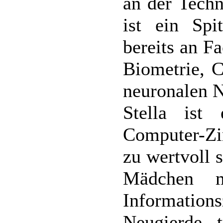
an der Techn
ist ein Spit
bereits an F
Biometrie, C
neuronalen N
Stella ist
Computer-Zi
zu wertvoll 
Mädchen 
Information
Neugierde 