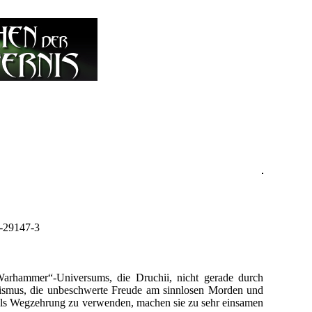
2-29147-3
arhammer“-Universums, die Druchii, nicht gerade durch
nismus, die unbeschwerte Freude am sinnlosen Morden und
s als Wegzehrung zu verwenden, machen sie zu sehr einsamen