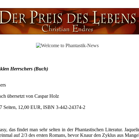
nklen Herrschers (Buch)
ers
ch übersetzt von Caspar Holz
607 Seiten, 12,00 EUR, ISBN 3-442-24374-2
, das findet man sehr selten in der Phantastischen Literatur. Jaquelin
einmal auf 2/3 des ersten Romans, bevor Knaur den Zyklus aus Mange