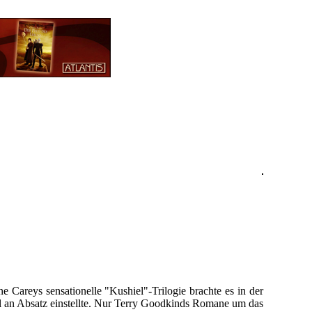
e Careys sensationelle "Kushiel"-Trilogie brachte es in der
l an Absatz einstellte. Nur Terry Goodkinds Romane um das