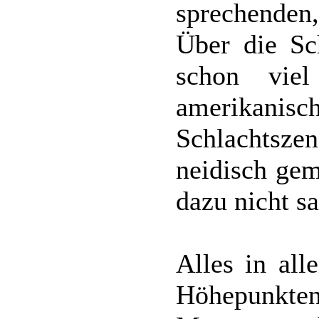
sprechenden
Über die S
schon viel
amerikanisch
Schlachtsze
neidisch gem
dazu nicht s
Alles in all
Höhepunkte