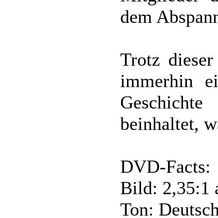
dem Abspann
Trotz dieser
immerhin e
Geschichte
beinhaltet, 
DVD-Facts:
Bild: 2,35:1
Ton: Deutsch