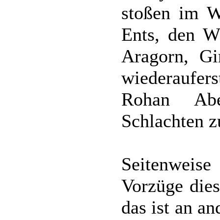
stoßen im W
Ents, den W
Aragorn, Gi
wiederaufe
Rohan Abe
Schlachten z
Seitenweise
Vorzüge dies
das ist an a