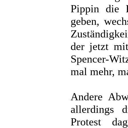
Pippin die 
geben, wech
Zuständigke
der jetzt mi
Spencer-Witz
mal mehr, ma
Andere Abw
allerdings 
Protest d