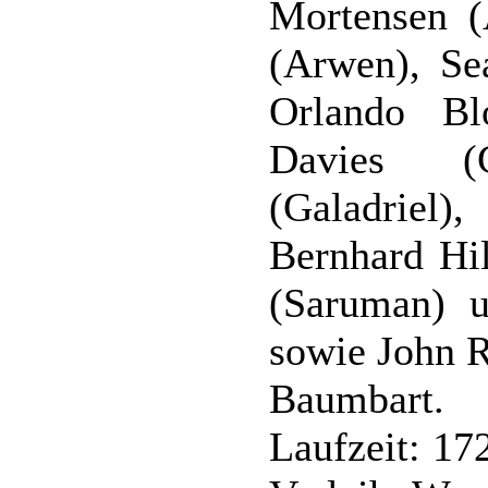
Mortensen (A
(Arwen), Se
Orlando Bl
Davies (G
(Galadriel
Bernhard Hil
(Saruman) 
sowie John R
Baumbart.
Laufzeit: 17