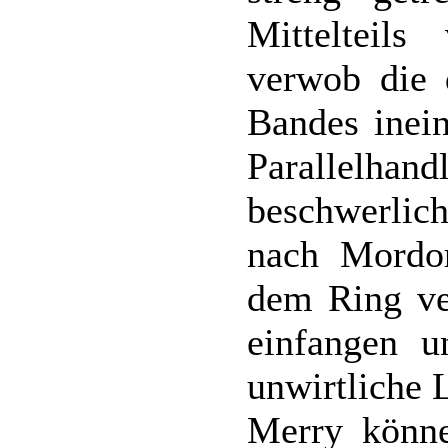
Mittelteil
verwob die 
Bandes inein
Parallelh
beschwerli
nach Mordo
dem Ring ve
einfangen 
unwirtliche 
Merry könne