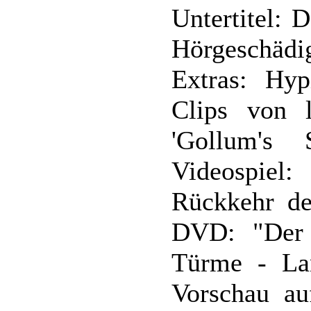
Untertitel: 
Hörgeschädi
Extras: Hyp
Clips von lo
'Gollum's
Videospiel
Rückkehr de
DVD: "Der 
Türme - Lan
Vorschau au