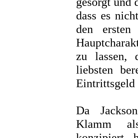
gesorgt und 
dass es nicht
den ersten
Hauptcharakt
zu lassen,
liebsten be
Eintrittsgel
Da Jackso
Klamm al
konzipiert