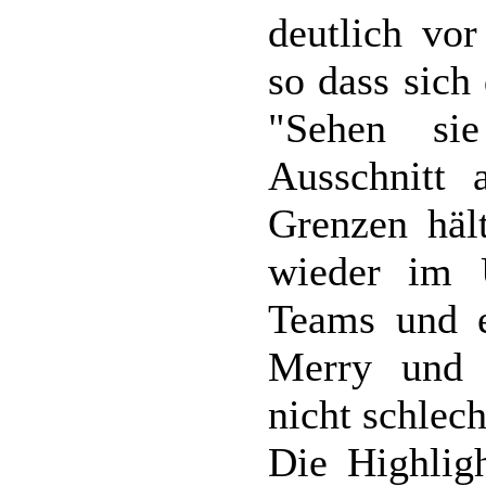
deutlich vo
so dass sich
"Sehen sie
Ausschnitt 
Grenzen häl
wieder im 
Teams und e
Merry und 
nicht schlec
Die Highlig