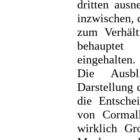
dritten aus
inzwischen, 
zum Verhält
behauptet
eingehalten.
Die Ausbl
Darstellung 
die Entsche
von Cormall
wirklich G