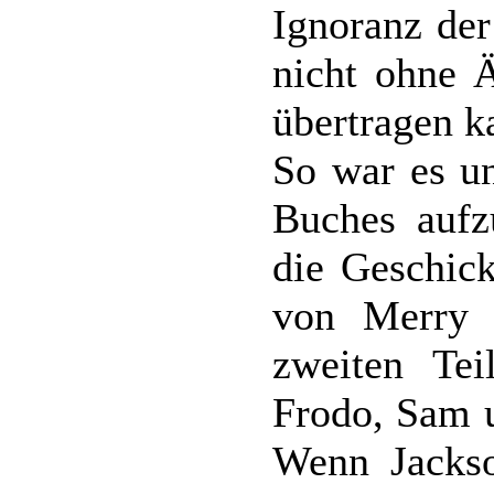
Ignoranz der
nicht ohne 
übertragen k
So war es un
Buches aufz
die Geschic
von Merry 
zweiten Te
Frodo, Sam 
Wenn Jackso