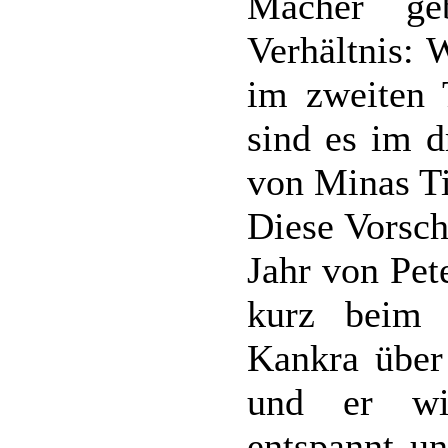
Macher ge
Verhältnis:
im zweiten T
sind es im d
von Minas Ti
Diese Vorsch
Jahr von Pet
kurz beim 
Kankra über 
und er wir
entspannt u