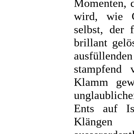
Momenten, d
wird, wie 
selbst, der 
brillant gel
ausfüllenden
stampfend
Klamm gewa
unglaubliche
Ents auf I
Klängen