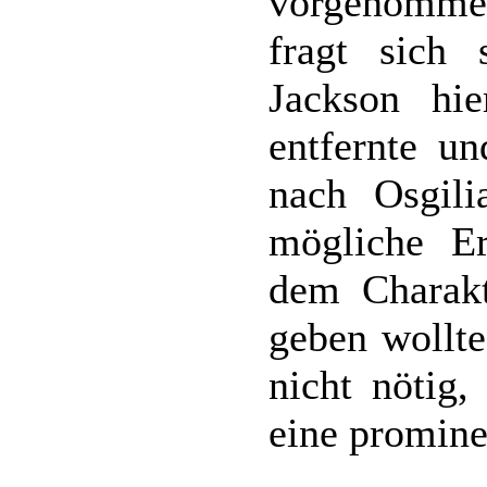
vorgenomme
fragt sich
Jackson hi
entfernte un
nach Osgili
mögliche Er
dem Charak
geben wollte
nicht nötig,
eine prominen