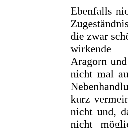
Ebenfalls ni
Zugeständni
die zwar sch
wirkende L
Aragorn und
nicht mal au
Nebenhandlu
kurz vermein
nicht und, 
nicht mögl