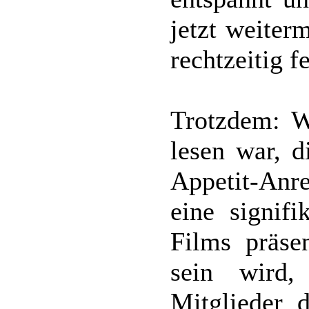
jetzt weiter
rechtzeitig f
Trotzdem: W
lesen war, 
Appetit-Anre
eine signifi
Films präse
sein wird
Mitglieder d