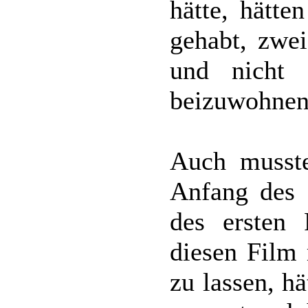
hätte, hätte
gehabt, zwei
und nicht 
beizuwohnen
Auch musst
Anfang des 
des ersten 
diesen Film 
zu lassen, hä