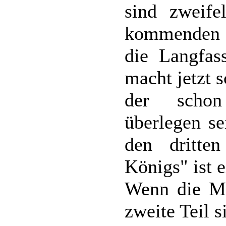
sind zweife
kommenden A
die Langfa
macht jetzt 
der schon
überlegen se
den dritte
Königs" ist 
Wenn die Ma
zweite Teil 