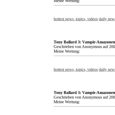
Meine Wertung:
hottest news, topics, videos
daily news
Tony Ballard 3: Vampir-Amazonen,
Geschrieben von Anonymous auf 200
Meine Wertung:
hottest news, topics, videos
daily news
Tony Ballard 3: Vampir-Amazonen,
Geschrieben von Anonymous auf 200
Meine Wertung: