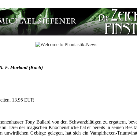
A. F. Morland (Buch)
eiten, 13.95 EUR
onenhasser Tony Ballard von den Schwarzblütigen zu ergattern, bevor
ann. Drei der magischen Knochenstücke hat er bereits in seinen Besit
im unwirtlichen Gebirge gelegen, hat sich ein Vampirhexen-Triumvira