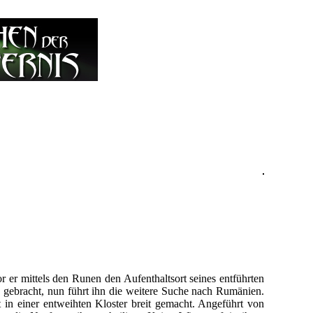
 er mittels den Runen den Aufenthaltsort seines entführten
z gebracht, nun führt ihn die weitere Suche nach Rumänien.
t in einer entweihten Kloster breit gemacht. Angeführt von