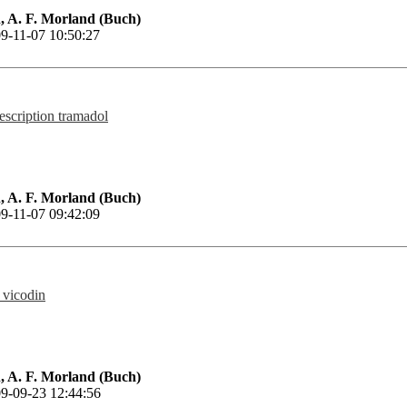
 A. F. Morland (Buch)
9-11-07 10:50:27
escription tramadol
 A. F. Morland (Buch)
9-11-07 09:42:09
 vicodin
 A. F. Morland (Buch)
9-09-23 12:44:56