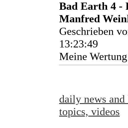
Bad Earth 4 -
Manfred Weinl
Geschrieben v
13:23:49
Meine Wertung
daily news and 
topics, videos