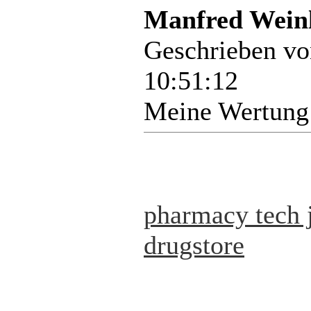
Manfred Weinl
Geschrieben v
10:51:12
Meine Wertung
pharmacy tech 
drugstore