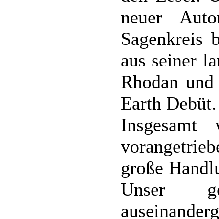
neuer Aut
Sagenkreis 
aus seiner l
Rhodan und 
Earth Debüt.
Insgesamt 
vorangetrieb
große Handlu
Unser g
auseinande