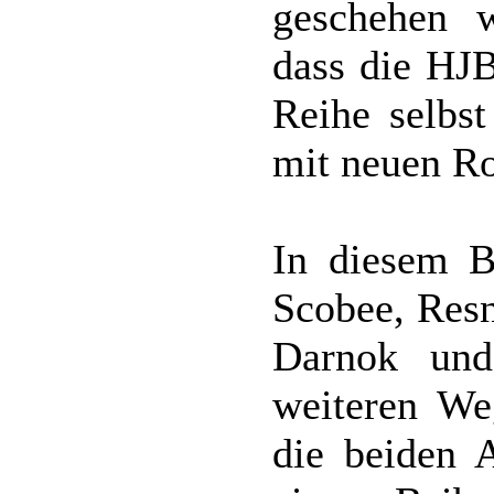
geschehen w
dass die HJB
Reihe selbs
mit neuen Ro
In diesem B
Scobee, Resn
Darnok und
weiteren We
die beiden 