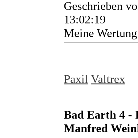
Geschrieben v
13:02:19
Meine Wertung
Paxil
Valtrex
Bad Earth 4 -
Manfred Weinl