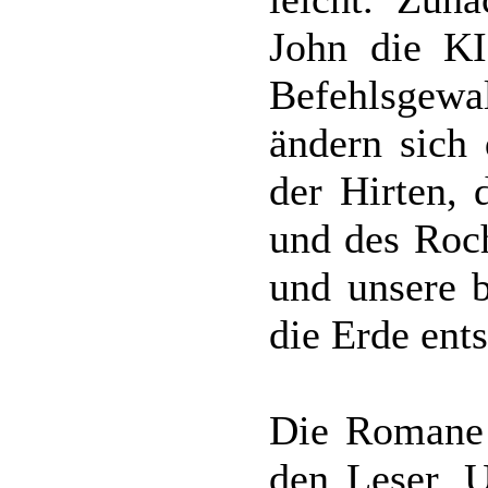
John die KI
Befehlsgewa
ändern sich 
der Hirten,
und des Roch
und unsere 
die Erde ents
Die Romane
den Leser. U