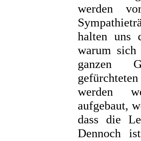
werden vor
Sympathieträ
halten uns 
warum sich 
ganzen Ga
gefürchteten
werden we
aufgebaut, w
dass die Le
Dennoch ist