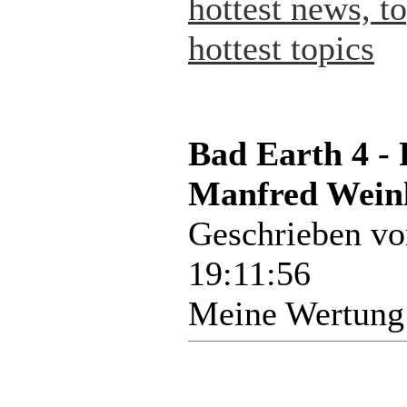
hottest news, t
hottest topics
Bad Earth 4 -
Manfred Weinl
Geschrieben v
19:11:56
Meine Wertung