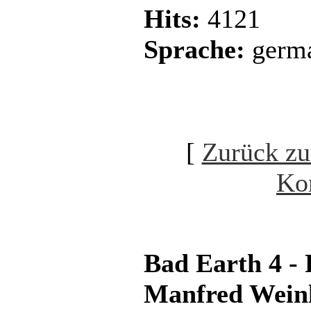
Hits:
4121
Sprache:
germ
[
Zurück zu
Ko
Bad Earth 4 -
Manfred Weinl