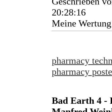
Geschrieben v
20:28:16
Meine Wertung
pharmacy techni
pharmacy poste
Bad Earth 4 -
Manfred Weinl