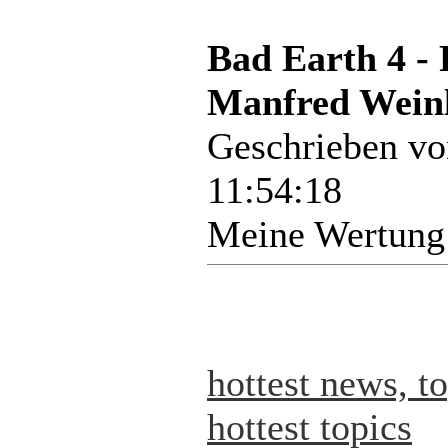
Bad Earth 4 -
Manfred Weinl
Geschrieben v
11:54:18
Meine Wertung
hottest news, t
hottest topics