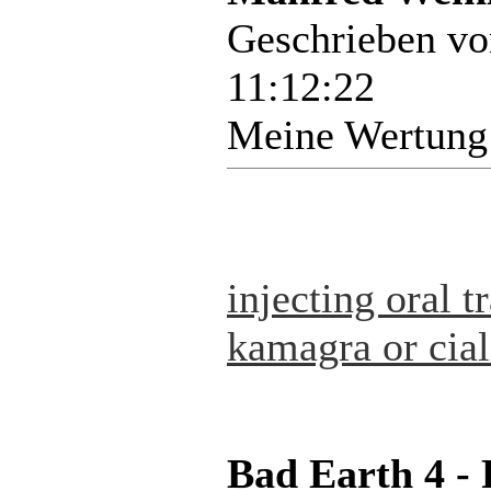
Geschrieben v
11:12:22
Meine Wertung
injecting oral 
kamagra or cial
Bad Earth 4 -