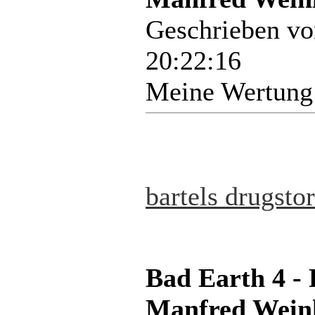
Geschrieben v
20:22:16
Meine Wertung
bartels drugsto
Bad Earth 4 -
Manfred Weinl