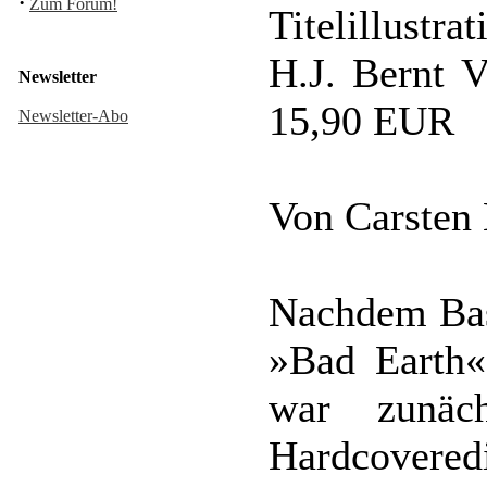
·
Zum Forum!
Titelillustr
H.J. Bernt V
Newsletter
15,90 EUR
Newsletter-Abo
Von Carsten
Nachdem Bast
»Bad Earth«
war zunäc
Hardcovered