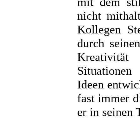
mit dem sti
nicht mitha
Kollegen St
durch seinen
Kreativität
Situatione
Ideen entwic
fast immer d
er in seinen 