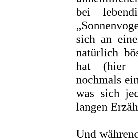
bei lebend
„Sonnenvoge
sich an ein
natürlich bö
hat (hier
nochmals ein
was sich je
langen Erzäh
Und während 