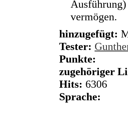
Ausführung
vermögen.
hinzugefügt:
M
Tester:
Gunthe
Punkte:
zugehöriger L
Hits:
6306
Sprache: