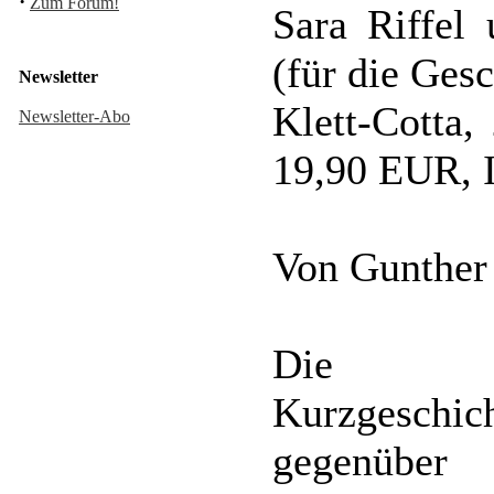
·
Zum Forum!
Sara Riffel
(für die Ges
Newsletter
Klett-Cotta,
Newsletter-Abo
19,90 EUR, 
Von Gunther
Die hie
Kurzgesc
gegenübe