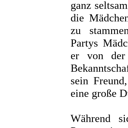
ganz seltsam
die Mädchen
zu stamme
Partys Mädc
er von der
Bekanntsch
sein Freund,
eine große D
Während si