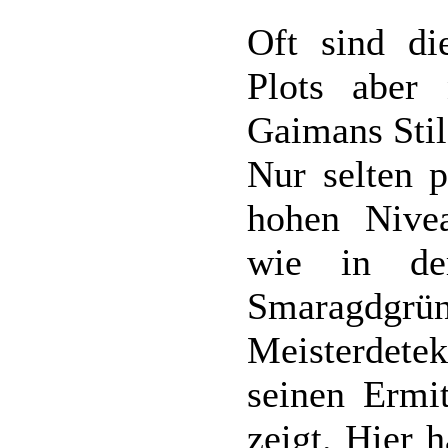
Oft sind di
Plots aber 
Gaimans Stil
Nur selten p
hohen Nive
wie in de
Smaragd
Meisterdet
seinen Ermit
zeigt. Hier 