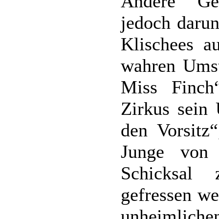
Andere Ge
jedoch darun
Klischees a
wahren Umst
Miss Finch
Zirkus sein 
den Vorsitz“
Junge von
Schicksal
gefressen we
unheimlichen