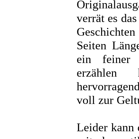
Originalausg
verrät es da
Geschichte
Seiten Länge
ein feiner 
erzählen
hervorragen
voll zur Gel
Leider kann 