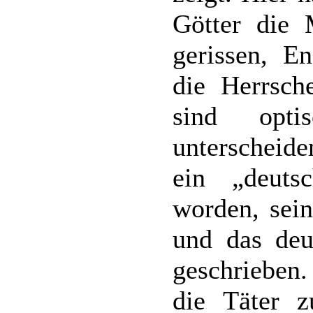
Götter die 
gerissen, E
die Herrsch
sind opt
unterscheide
ein „deuts
worden, sein
und das deu
geschrieben.
die Täter z