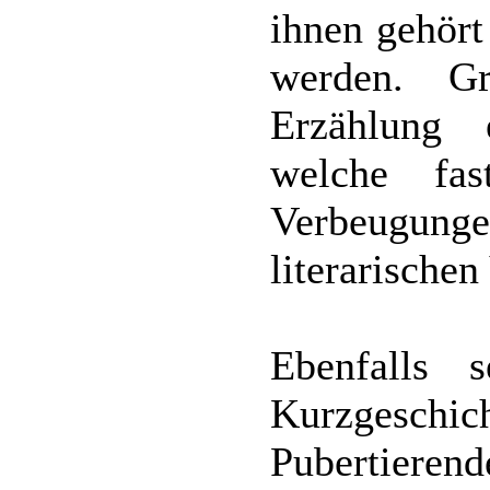
ihnen gehört 
werden. G
Erzählung e
welche fas
Verbeugunge
literarischen
Ebenfalls 
Kurzgeschi
Pubertierende