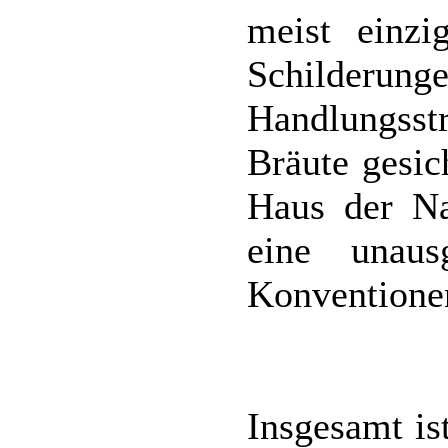
meist einzi
Schilder
Handlungsstr
Bräute gesic
Haus der Na
eine unaus
Konventionen
Insgesamt is