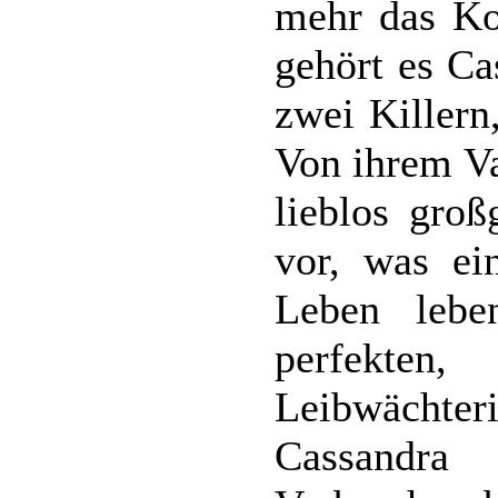
mehr das Ko
gehört es Ca
zwei Killern
Von ihrem V
lieblos groß
vor, was ei
Leben lebe
perfekten
Leibwächteri
Cassandra 