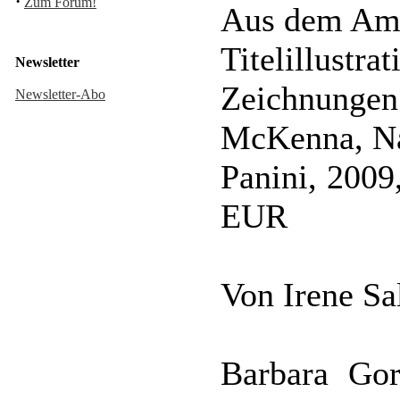
·
Zum Forum!
Aus dem Ame
Titelillustr
Newsletter
Zeichnunge
Newsletter-Abo
McKenna, Na
Panini, 2009
EUR
Von Irene S
Barbara Gor