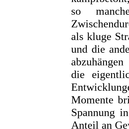
so manche
Zwischendur
als kluge St
und die ande
abzuhängen 
die eigentl
Entwicklung
Momente br
Spannung in
Anteil an Ge