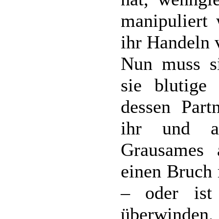
manipuliert 
ihr Handeln 
Nun muss si
sie blutig
dessen Part
ihr und a
Grausames 
einen Bruch
– oder ist
überwinden