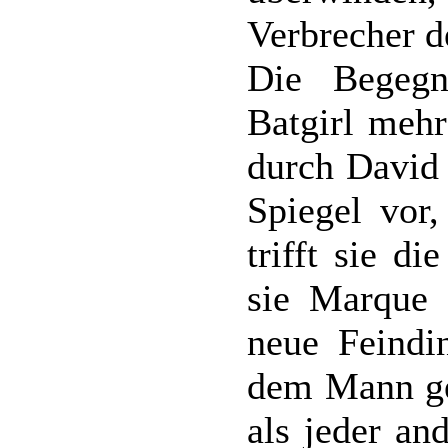
Verbrecher d
Die Begeg
Batgirl mehr
durch David 
Spiegel vor
trifft sie d
sie Marque a
neue Feindin
dem Mann geg
als jeder an