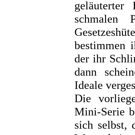
geläuterter
schmalen 
Gesetzeshü
bestimmen ih
der ihr Schl
dann schein
Ideale verge
Die vorlieg
Mini-Serie b
sich selbst,