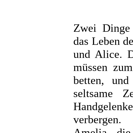
Zwei Dinge 
das Leben de
und Alice. 
müssen zum 
betten, und 
seltsame Z
Handgelen
verbergen.
Amelia, die