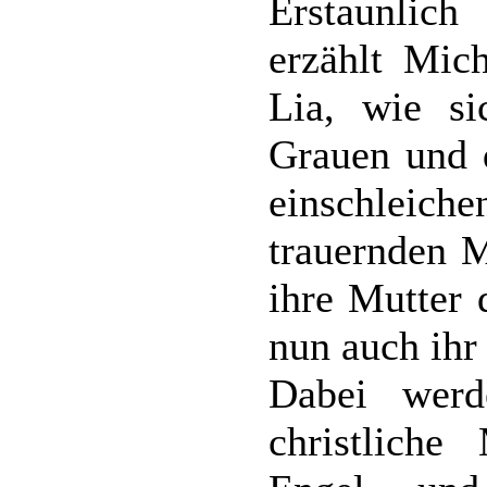
Erstaunlic
erzählt Mic
Lia, wie si
Grauen und 
einschlei
trauernden 
ihre Mutter
nun auch ihr 
Dabei werd
christlich