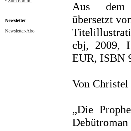
·
Zum Forum!
Aus dem a
übersetzt vo
Newsletter
Titelillustr
Newsletter-Abo
cbj, 2009, 
EUR, ISBN 9
Von Christel
„Die Prophe
Debütroma