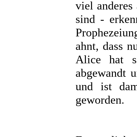
viel anderes
sind - erke
Prophezeiun
ahnt, dass n
Alice hat 
abgewandt u
und ist dam
geworden.