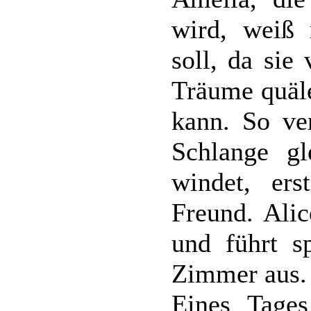
wird, weiß 
soll, da sie
Träume quäle
kann. So ver
Schlange gl
windet, ers
Freund. Alic
und führt sp
Zimmer aus.
Eines Tages