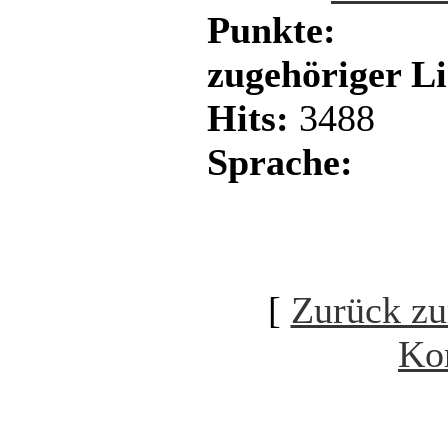
Punkte:
zugehöriger L
Hits:
3488
Sprache:
[
Zurück zu
Ko