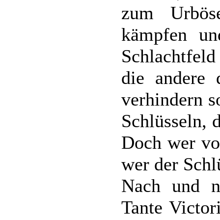
zum Urbös
kämpfen un
Schlachtfel
die andere 
verhindern s
Schlüsseln, 
Doch wer von
wer der Schl
Nach und n
Tante Victor