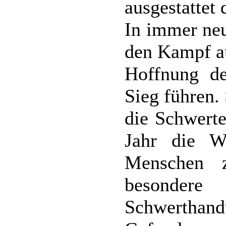
ausgestattet
In immer neu
den Kampf au
Hoffnung d
Sieg führen.
die Schwerte
Jahr die W
Menschen 
besonde
Schwerthand