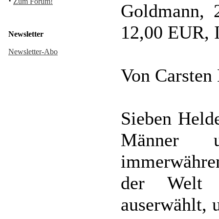
·
Zum Forum!
Goldmann, 2
12,00 EUR, 
Newsletter
Newsletter-Abo
Von Carsten
Sieben Helde
Männer 
immerwähren
der Welt 
auserwählt, 