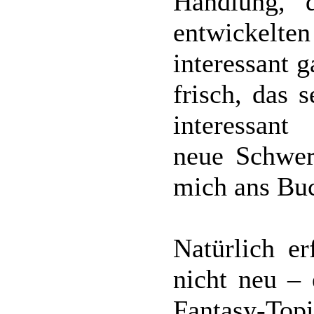
Handlung, 
entwickelten
interessant 
frisch, das 
interessant
neue Schwer
mich ans Buc
Natürlich e
nicht neu – 
Fantasy-Top