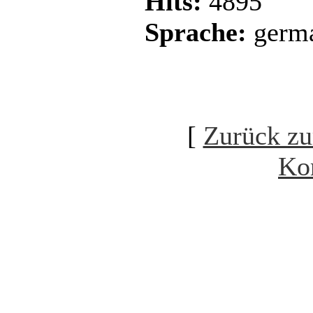
Hits:
4895
Sprache:
germ
[
Zurück zu
Ko