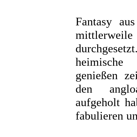
Fantasy aus
mittlerw
durchgese
heimische 
genießen zei
den angloa
aufgeholt ha
fabulieren u