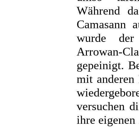
Während da
Camasann au
wurde der
Arrowan-Cla
gepeinigt. B
mit anderen 
wiedergeb
versuchen di
ihre eigenen