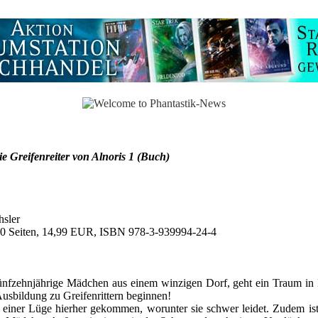
e Greifenreiter von Alnoris 1 (Buch)
hsler
410 Seiten, 14,99 EUR, ISBN 978-3-939994-24-4
ünfzehnjährige Mädchen aus einem winzigen Dorf, geht ein Traum in 
Ausbildung zu Greifenrittern beginnen!
einer Lüge hierher gekommen, worunter sie schwer leidet. Zudem ist