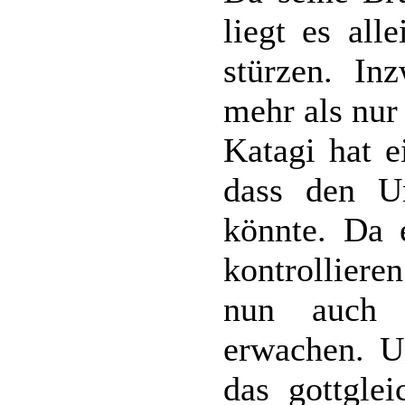
liegt es all
stürzen. In
mehr als nur
Katagi hat e
dass den U
könnte. Da 
kontrolliere
nun auch 
erwachen. U
das gottgle