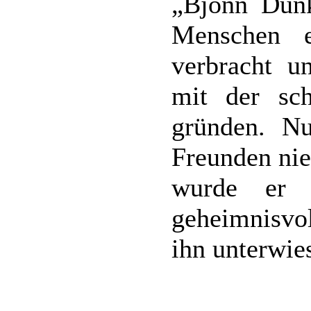
„Bjonn Dunk
Menschen e
verbracht u
mit der sc
gründen. Nu
Freunden nie
wurde er 
geheimnisvo
ihn unterwie