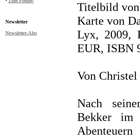
·
Zum Forum!
Titelbild von
Karte von Da
Newsletter
Lyx, 2009, 
Newsletter-Abo
EUR, ISBN 9
Von Christel
Nach seine
Bekker im 
Abenteuern