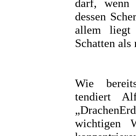
darf, wenn 
dessen Scher
allem liegt
Schatten als 
Wie bereit
tendiert A
„DrachenErd
wichtigen 