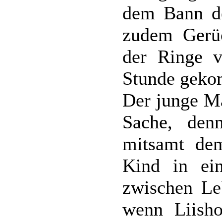
dem Bann de
zudem Gerüc
der Ringe v
Stunde geko
Der junge Ma
Sache, den
mitsamt de
Kind in ei
zwischen Le
wenn Liisho