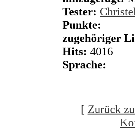
Tester:
Christe
Punkte:
zugehöriger L
Hits:
4016
Sprache:
[
Zurück zu
Ko