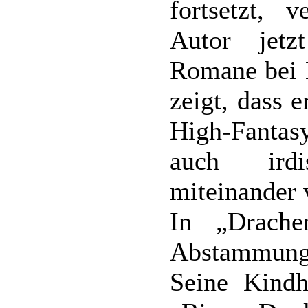
fortsetzt, 
Autor jetz
Romane bei 
zeigt, dass e
High-Fantas
auch irdi
miteinander 
In „Drache
Abstammun
Seine Kindh