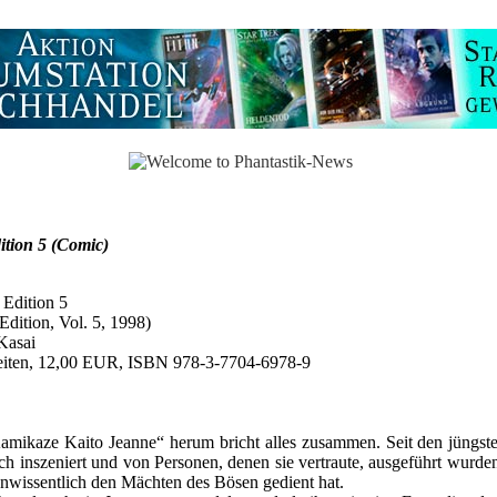
ition 5 (Comic)
 Edition 5
Edition, Vol. 5, 1998)
Kasai
eiten, 12,00 EUR, ISBN 978-3-7704-6978-9
ikaze Kaito Jeanne“ herum bricht alles zusammen. Seit den jüngste
lich inszeniert und von Personen, denen sie vertraute, ausgeführt wurd
 unwissentlich den Mächten des Bösen gedient hat.