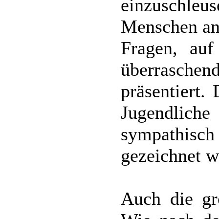
einzuschle
Menschen an
Fragen, auf
überrasche
präsentiert.
Jugendlich
sympathis
gezeichnet w
Auch die g