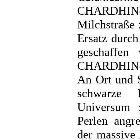
CHARDHIN-P
Milchstraße 
Ersatz durch
geschaffen
CHARDHIN-P
An Ort und S
schwarze 
Universum 
Perlen angre
der massive 