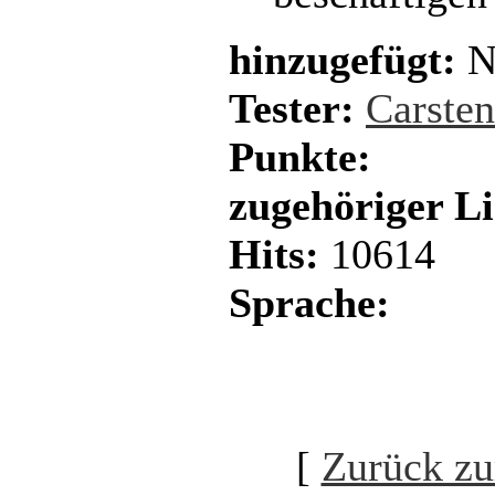
hinzugefügt:
N
Tester:
Carste
Punkte:
zugehöriger L
Hits:
10614
Sprache:
[
Zurück zu