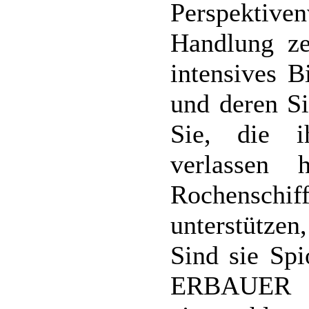
Perspektiv
Handlung ze
intensives B
und deren Si
Sie, die 
verlassen
Rochenschiff
unterstützen
Sind sie Spi
ERBAUER es