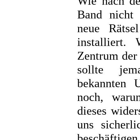
Wie nach de
Band nicht 
neue Rätsel
installiert
Zentrum der 
sollte je
bekannten 
noch, waru
dieses wider
uns sicherl
beschäftigen