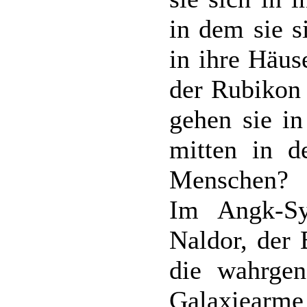
in dem sie s
in ihre Häus
der Rubikon
gehen sie in
mitten in d
Menschen?
Im Angk-Sy
Naldor, der 
die wahrge
Galaxiear