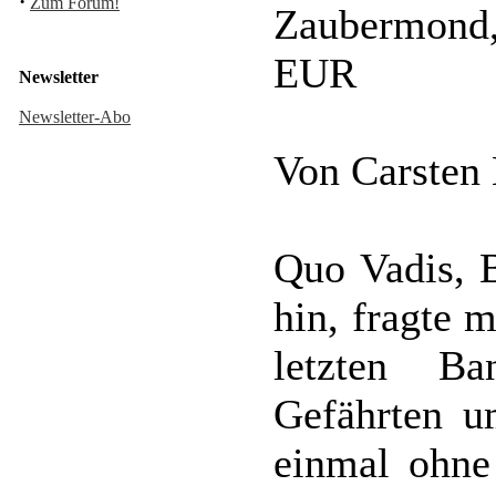
·
Zum Forum!
Zaubermond, 
EUR
Newsletter
Newsletter-Abo
Von Carsten
Quo Vadis, 
hin, fragte 
letzten Ba
Gefährten u
einmal ohne