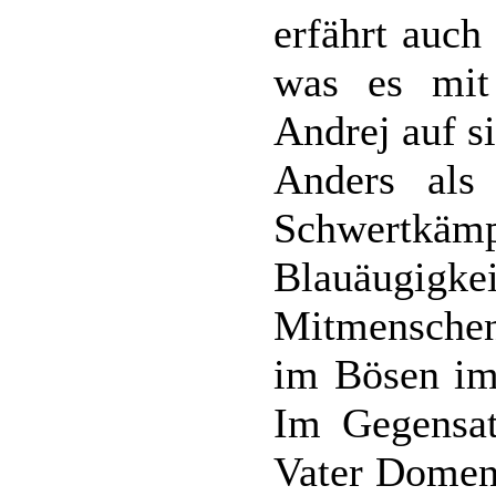
erfährt auch
was es mit
Andrej auf si
Anders als
Schwertk
Blauäugig
Mitmenschen 
im Bösen im
Im Gegensat
Vater Domeni