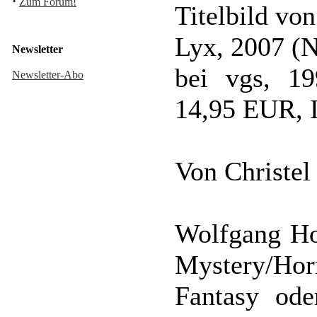
·
Zum Forum!
Titelbild vo
Lyx, 2007 (N
Newsletter
bei vgs, 19
Newsletter-Abo
14,95 EUR, 
Von Christel
Wolfgang Ho
Mystery/Horr
Fantasy ode