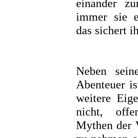
einander z
immer sie e
das sichert i
Neben seine
Abenteuer is
weitere Eige
nicht, off
Mythen der 