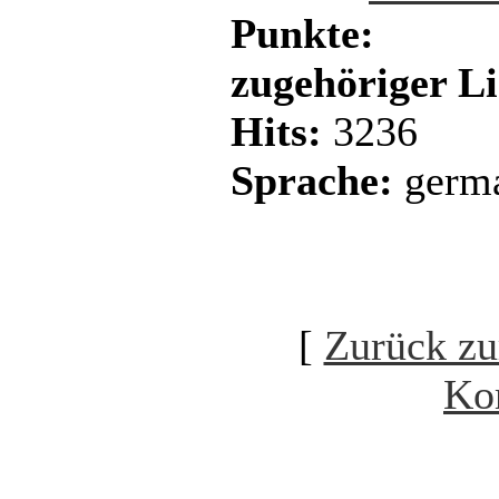
Punkte:
zugehöriger L
Hits:
3236
Sprache:
germ
[
Zurück zu
Ko