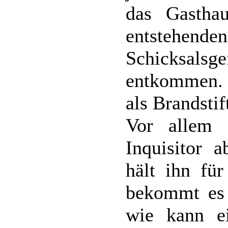
das Gastha
entstehenden
Schicksalsg
entkommen. 
als Brandsti
Vor allem 
Inquisitor 
hält ihn fü
bekommt es 
wie kann e