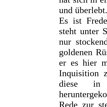
und überlebt
Es ist Frede
steht unter 
nur stocken
goldenen Rüs
er es hier 
Inquisition
diese in
herunterge
Rede zur st