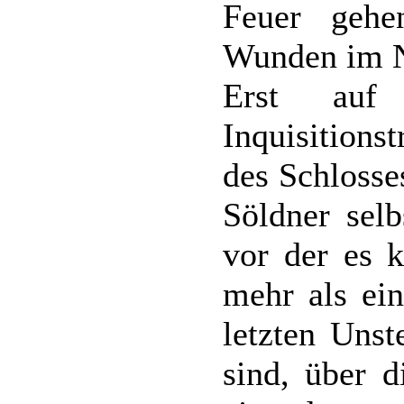
Feuer geh
Wunden im N
Erst auf
Inquisition
des Schlosse
Söldner selb
vor der es k
mehr als ei
letzten Unst
sind, über 