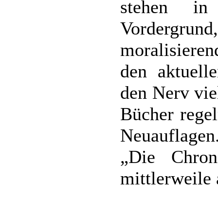
stehen in
Vordergrund
moralisieren
den aktuell
den Nerv viel
Bücher regel
Neuauflagen.
„Die Chron
mittlerweile