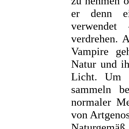
zu nehmen od
er denn ei
verwendet
verdrehen. 
Vampire geh
Natur und ih
Licht. Um 
sammeln be
normaler Me
von Artgenos
Naturgemäß b