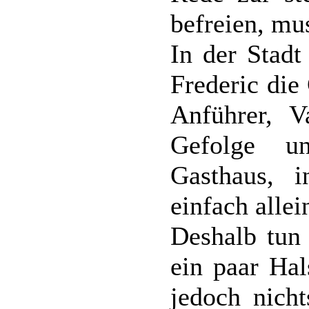
befreien, mus
In der Stadt
Frederic die
Anführer, V
Gefolge u
Gasthaus, 
einfach alle
Deshalb tun 
ein paar Ha
jedoch nicht