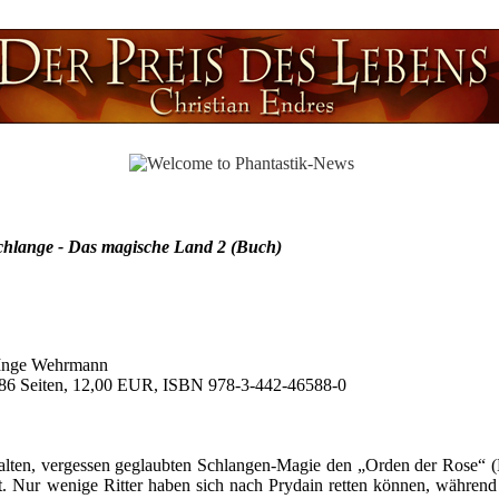
chlange - Das magische Land 2 (Buch)
 Inge Wehrmann
86 Seiten, 12,00 EUR, ISBN 978-3-442-46588-0
alten, vergessen geglaubten Schlangen-Magie den „Orden der Rose“ 
tot. Nur wenige Ritter haben sich nach Prydain retten können, während