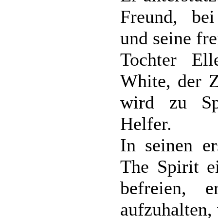
Freund, bei
und seine fre
Tochter El
White, der 
wird zu Sp
Helfer.
In seinen e
The Spirit e
befreien, 
aufzuhalten,