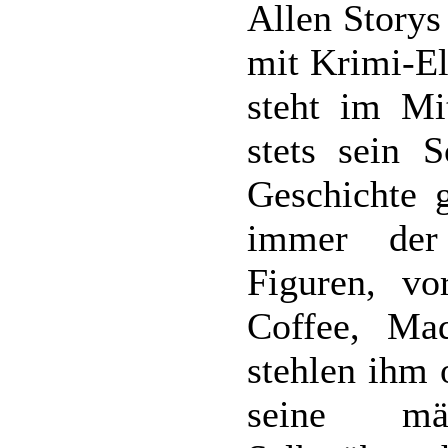
Allen Storys
mit Krimi-El
steht im Mit
stets sein S
Geschichte g
immer der
Figuren, v
Coffee, Mad
stehlen ihm 
seine mä