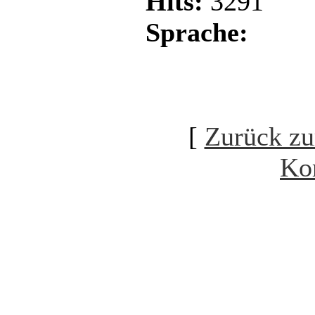
Hits:
3291
Sprache:
[
Zurück zu
Ko