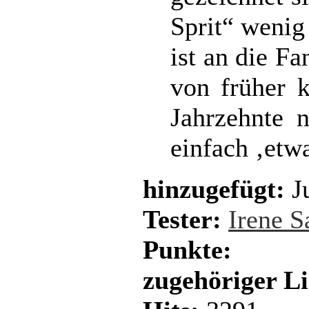
Sprit“ wenig
ist an die Fa
von früher k
Jahrzehnte 
einfach ‚etw
hinzugefügt:
Ju
Tester:
Irene 
Punkte:
zugehöriger L