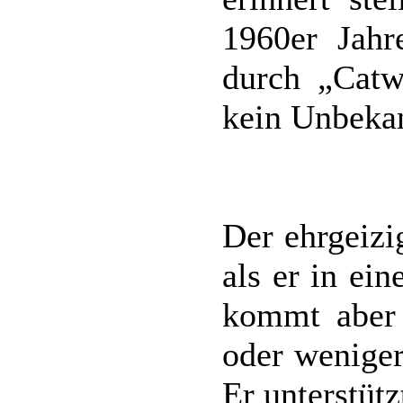
1960er Jahr
durch „Catw
kein Unbekan
Der ehrgeizi
als er in ein
kommt aber 
oder weniger
Er unterstüt