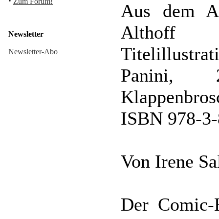
·
Zum Forum!
Aus dem Am
Althoff
Newsletter
Titelillustr
Newsletter-Abo
Panini, 
Klappenbros
ISBN 978-3-
Von Irene S
Der Comic-