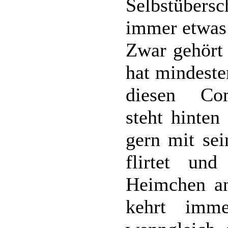
Selbstübers
immer etwas 
Zwar gehört
hat mindeste
diesen Com
steht hinten
gern mit sei
flirtet un
Heimchen an
kehrt imm