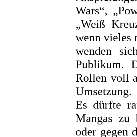
Wars“, „Pow
„Weiß Kreuz
wenn vieles 
wenden sich
Publikum. D
Rollen voll 
Umsetzung.
Es dürfte r
Mangas zu b
oder gegen d