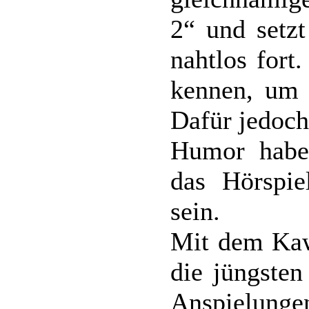
2“ und setz
nahtlos fort
kennen, um s
Dafür jedoch
Humor haben
das Hörspie
sein.
Mit dem Kaw
die jüngsten
Anspielunge