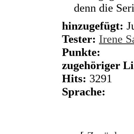
denn die Ser
hinzugefügt:
Ju
Tester:
Irene 
Punkte:
zugehöriger L
Hits:
3291
Sprache: