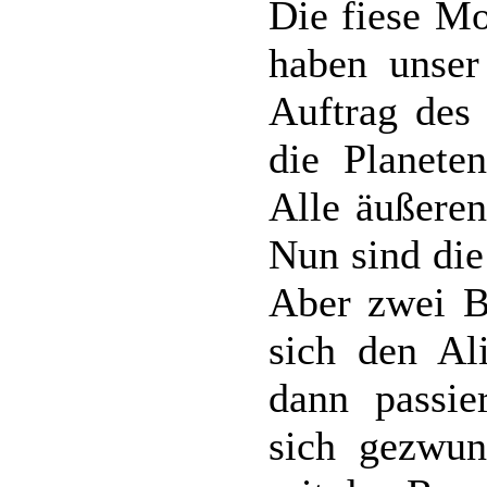
Die fiese Mo
haben unser
Auftrag des 
die Planete
Alle äußeren
Nun sind die
Aber zwei B
sich den Al
dann passie
sich gezwun