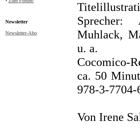
·
Zum Forum!
Titelillustr
Sprecher:
Newsletter
Muhlack, M
Newsletter-Abo
u. a.
Cocomico-Re
ca. 50 Minu
978-3-7704-
Von Irene S