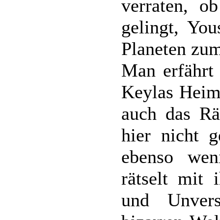
verraten, 
gelingt, Yo
Planeten zum
Man erfährt 
Keylas Heim
auch das Rä
hier nicht 
ebenso wen
rätselt mit 
und Unvers