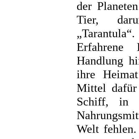
der Planete
Tier, dar
„Tarantula“.
Erfahrene
Handlung hi
ihre Heimat
Mittel dafü
Schiff, in
Nahrungsmit
Welt fehlen