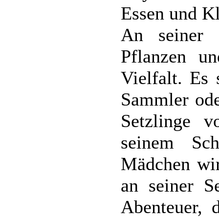
Essen und Kl
An seiner 
Pflanzen un
Vielfalt. Es
Sammler ode
Setzlinge v
seinem Sch
Mädchen wird
an seiner S
Abenteuer, 