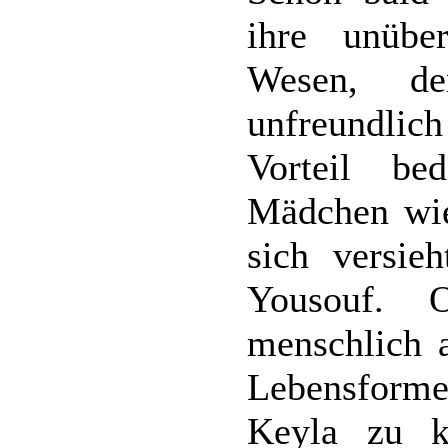
ihre unübe
Wesen, de
unfreundlic
Vorteil be
Mädchen wie
sich versie
Yousouf. 
menschlich a
Lebensforme
Keyla zu k