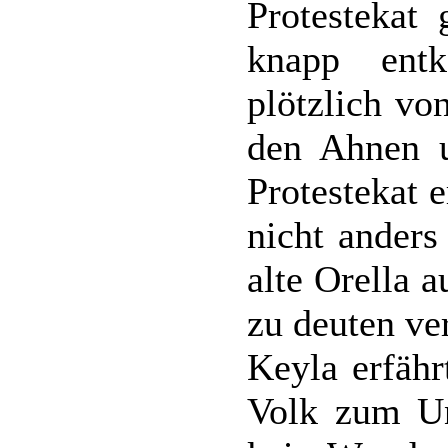
Protestekat
knapp ent
plötzlich vo
den Ahnen u
Protestekat 
nicht anders
alte Orella a
zu deuten ve
Keyla erfähr
Volk zum Un