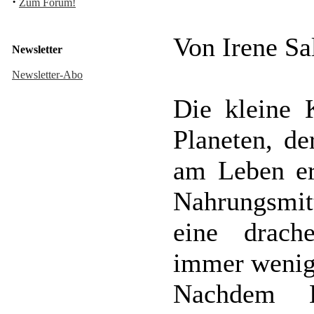
·
Zum Forum!
Von Irene S
Newsletter
Newsletter-Abo
Die kleine 
Planeten, d
am Leben er
Nahrungsmitt
eine drach
immer wenig
Nachdem K