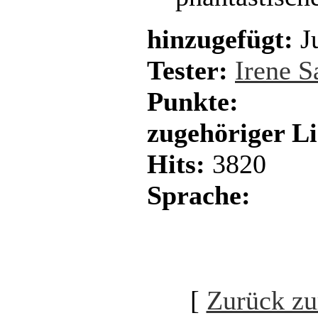
hinzugefügt:
Ju
Tester:
Irene 
Punkte:
zugehöriger L
Hits:
3820
Sprache:
[
Zurück zu