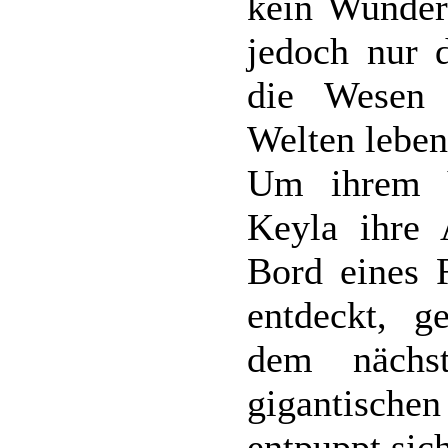
kein Wunder
jedoch nur 
die Wesen 
Welten leben
Um ihrem V
Keyla ihre 
Bord eines 
entdeckt, 
dem nächs
gigantischen
entpuppt sic