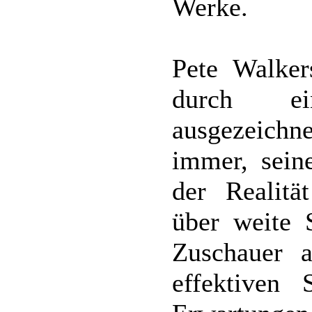
Werke.
Pete Walker
durch ei
ausgezeichn
immer, sein
der Realitä
über weite 
Zuschauer a
effektiven