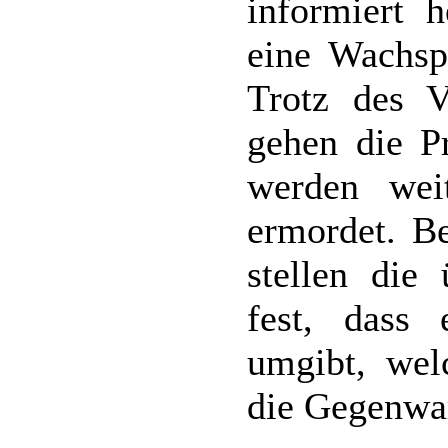
informiert h
eine Wachspu
Trotz des 
gehen die P
werden wei
ermordet. Be
stellen die
fest, dass
umgibt, wel
die Gegenwar