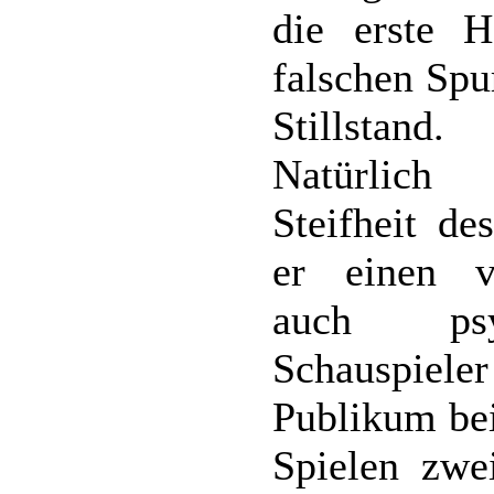
die erste H
falschen Sp
Stillstand.
Natürlich
Steifheit de
er einen v
auch psyc
Schauspiel
Publikum bei
Spielen zwe