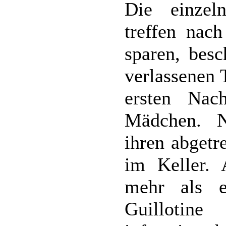
Die einzel
treffen nac
sparen, besc
verlassenen 
ersten Nac
Mädchen. N
ihren abgetr
im Keller. 
mehr als ei
Guillotine