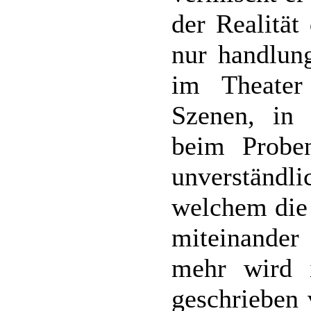
der Realität
nur handlung
im Theater
Szenen, in
beim Probe
unverständl
welchem die 
miteinande
mehr wird 
geschrieben 