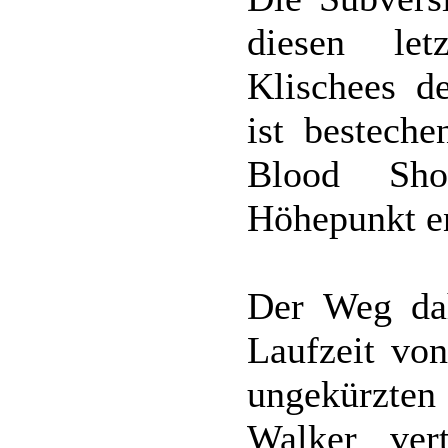
diesen le
Klischees de
ist bestech
Blood Sho
Höhepunkt e
Der Weg dahi
Laufzeit vo
ungekürzten
Walker vert