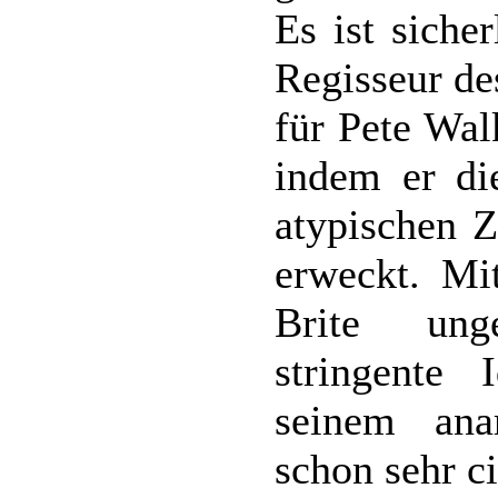
Es ist siche
Regisseur de
für Pete Wal
indem er di
atypischen Z
erweckt. Mi
Brite ung
stringente 
seinem anar
schon sehr ci