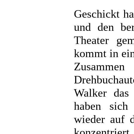
Geschickt ha
und den be
Theater ge
kommt in ein
Zusammen
Drehbuchaut
Walker das 
haben sich
wieder auf d
konzentri