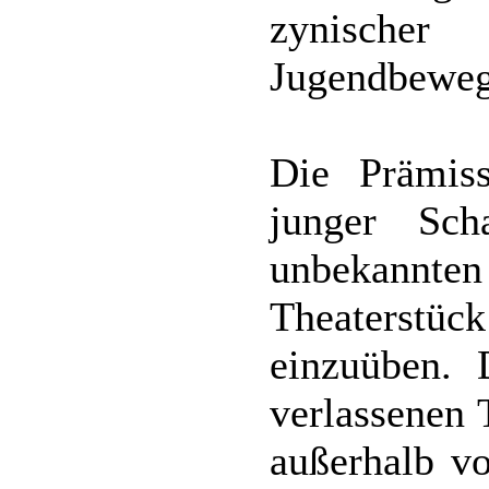
zynische
Jugendbeweg
Die Prämis
junger Sch
unbekannten
Theaterstück
einzuüben. 
verlassenen 
außerhalb vo