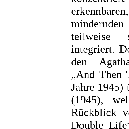
erkennbaren
mindernden 
teilweise
integriert. 
den Agatha
„And Then 
Jahre 1945) 
(1945), wel
Rückblick v
Double Life