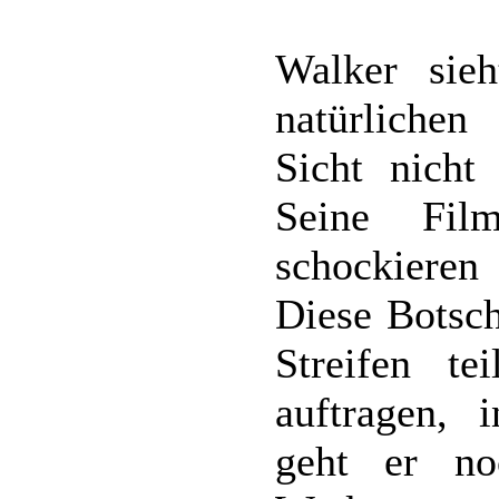
Walker sie
natürlichen
Sicht nicht
Seine Fil
schockieren
Diese Botsch
Streifen t
auftragen, 
geht er no