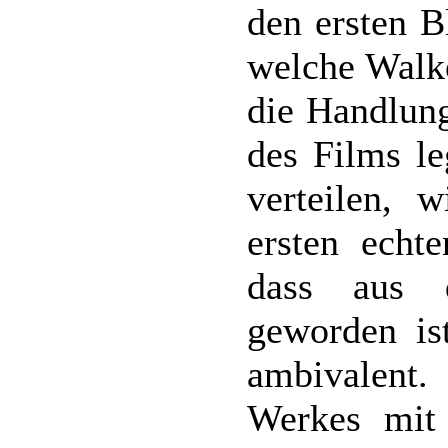
den ersten B
welche Walke
die Handlung
des Films le
verteilen, 
ersten echt
dass aus 
geworden ist
ambivalent
Werkes mit 