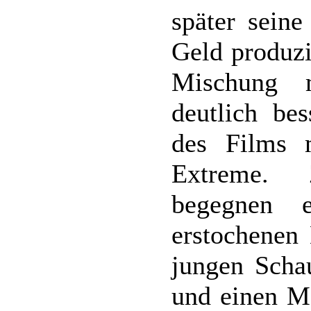
später seine
Geld produzi
Mischung 
deutlich be
des Films 
Extreme. 
begegnen 
erstochenen
jungen Schau
und einen Ma