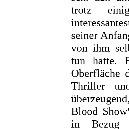
trotz ein
interessant
seiner Anfan
von ihm sel
tun hatte. 
Oberfläche d
Thriller u
überzeugen
Blood Show“ 
in Bezug 