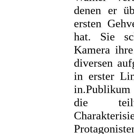
denen er üb
ersten Gehv
hat. Sie s
Kamera ihre
diversen auf
in erster Li
in.Publikum 
die tei
Charakter
Protagoniste