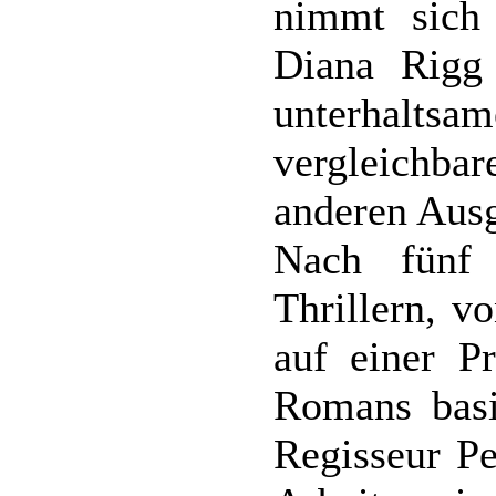
nimmt sich
Diana Rigg 
unterhalts
vergleichba
anderen Ausg
Nach fünf 
Thrillern, v
auf einer P
Romans basi
Regisseur Pe