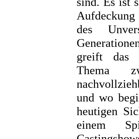
sind. Es ist 
Aufdeckung 
des Unver
Generation
greift das 
Thema zwa
nachvollzieh
und wo begi
heutigen Si
einem Sp
Castingshows