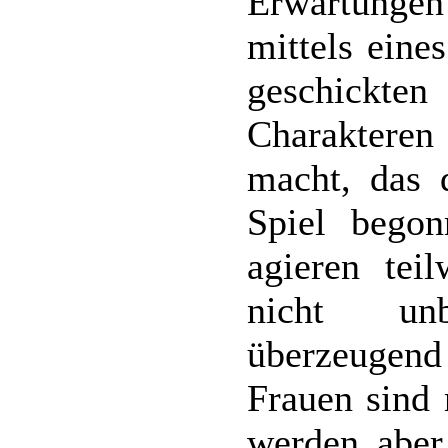
Erwartunge
mittels eine
geschickten
Charakteren
macht, das 
Spiel begon
agieren teil
nicht unb
überzeugend
Frauen sind 
werden aber