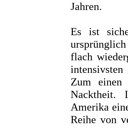
Jahren.
Es ist sich
ursprünglic
flach wiede
intensivsten
Zum einen 
Nacktheit. 
Amerika eine
Reihe von ve