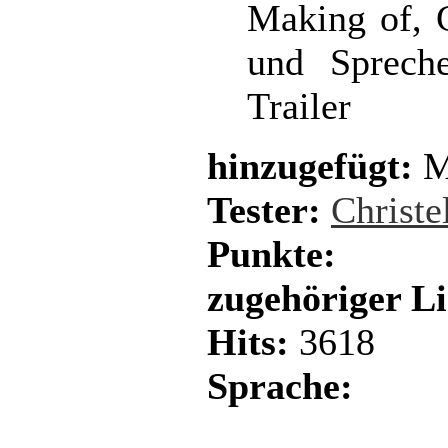
Making of, 
und Spreche
Trailer
hinzugefügt:
M
Tester:
Christe
Punkte:
zugehöriger L
Hits:
3618
Sprache: