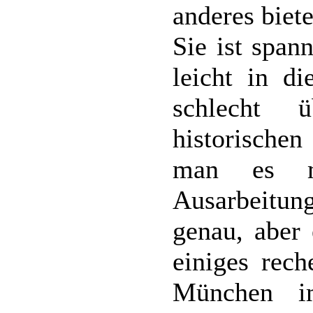
anderes biete
Sie ist span
leicht in d
schlecht 
historische
man es m
Ausarbeitung
genau, aber 
einiges rech
München i