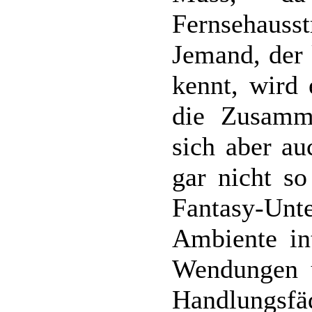
Fernsehauss
Jemand, der 
kennt, wird
die Zusamm
sich aber au
gar nicht so
Fantasy-Un
Ambiente int
Wendungen 
Handlungsfäd