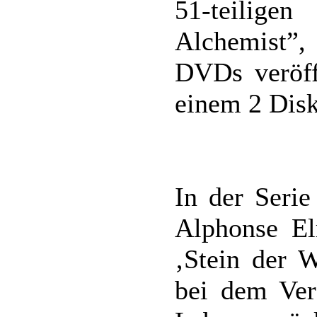
51-teilige
Alchemist”,
DVDs veröffe
einem 2 Disk
In der Seri
Alphonse El
‚Stein der W
bei dem Ver