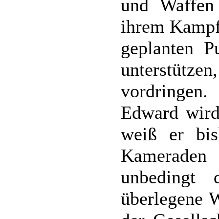
und Waffen 
ihrem Kampf
geplanten P
unterstütze
vordringen.
Edward wird 
weiß er bis
Kameraden
unbedingt 
überlegene 