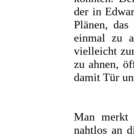
der in Edwar
Plänen, das
einmal zu a
vielleicht z
zu ahnen, öf
damit Tür und
Man merkt s
nahtlos an d