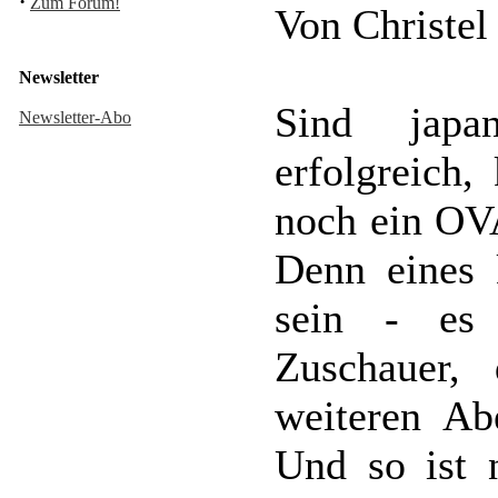
·
Zum Forum!
Von Christel
Newsletter
Sind japan
Newsletter-Abo
erfolgreich,
noch ein OVA
Denn eines 
sein - es 
Zuschauer,
weiteren Ab
Und so ist 