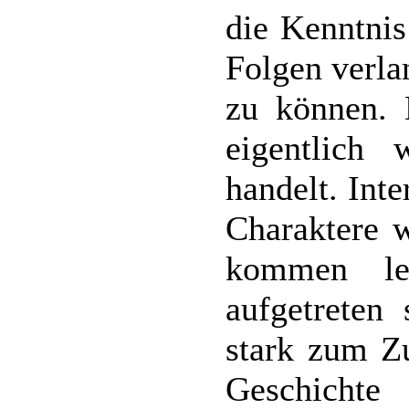
die Kenntnis
Folgen verla
zu können.
eigentlich
handelt. Inte
Charaktere w
kommen let
aufgetreten
stark zum Z
Geschichte