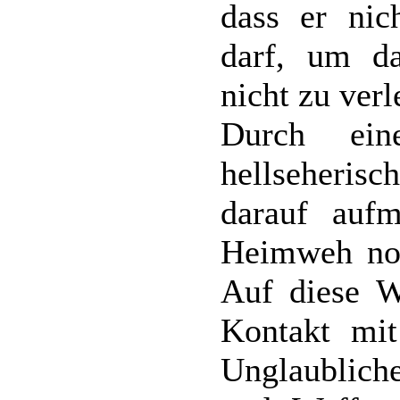
dass er nic
darf, um da
nicht zu verl
Durch ein
hellseheris
darauf auf
Heimweh noch
Auf diese W
Kontakt mit
Unglaublich