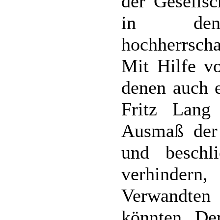
der Gesellsc
in den
hochherrscha
Mit Hilfe v
denen auch e
Fritz Lan
Ausmaß der
und beschl
verhindern
Verwandte
könnten. Der