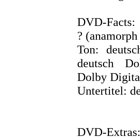
DVD-Facts:
? (anamorph 
Ton: deutsc
deutsch Do
Dolby Digita
Untertitel: d
DVD-Extras