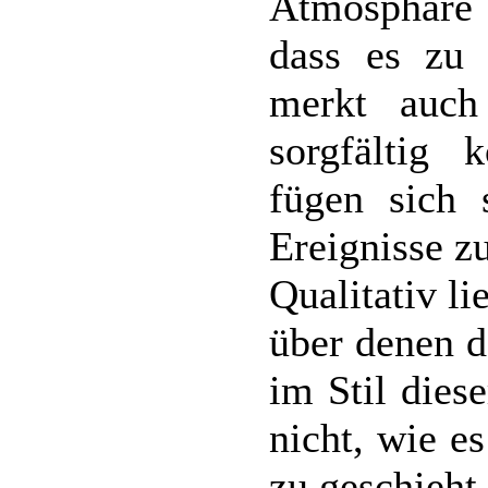
Atmosphäre b
dass es zu
merkt auch
sorgfältig 
fügen sich 
Ereignisse 
Qualitativ l
über denen d
im Stil dies
nicht, wie e
zu geschieht.