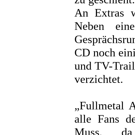
An Extras w
Neben ein
Gesprächsrun
CD noch eini
und TV-Trail
verzichtet.
„Fullmetal A
alle Fans d
Muss, da