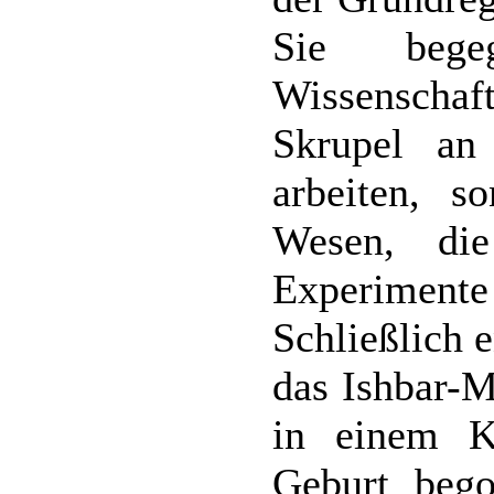
Sie beg
Wissenschaf
Skrupel an
arbeiten, s
Wesen, die
Experimente
Schließlich 
das Ishbar-M
in einem K
Geburt bego