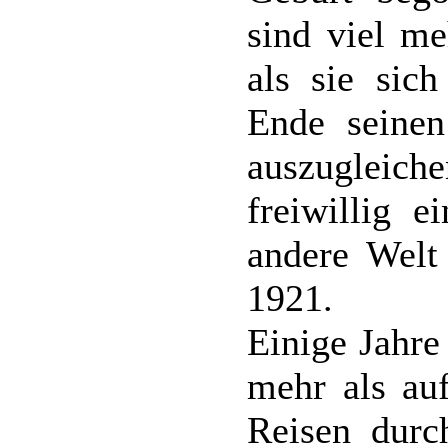
sind viel me
als sie sic
Ende seinen
auszugleic
freiwillig e
andere Welt
1921.
Einige Jahre
mehr als auf
Reisen durc