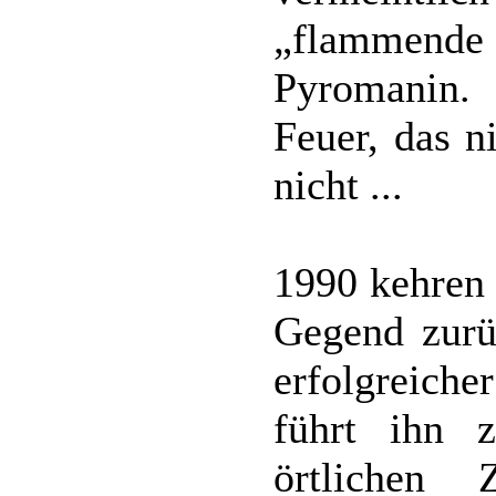
„flammende 
Pyromanin.
Feuer, das n
nicht ...
1990 kehren 
Gegend zurüc
erfolgreich
führt ihn 
örtlichen