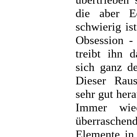
die aber E
schwierig is
Obsession -
treibt ihn d
sich ganz d
Dieser Rau
sehr gut hera
Immer wie
überrasche
Elemente in