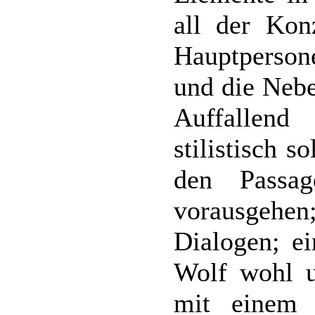
all der Kon
Hauptperso
und die Nebe
Auffallend
stilistisch 
den Passa
vorausgeh
Dialogen; ei
Wolf wohl u
mit einem w