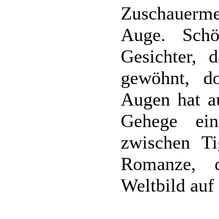
Zuschauerm
Auge. Schö
Gesichter, 
gewöhnt, do
Augen hat a
Gehege ein
zwischen T
Romanze, 
Weltbild auf