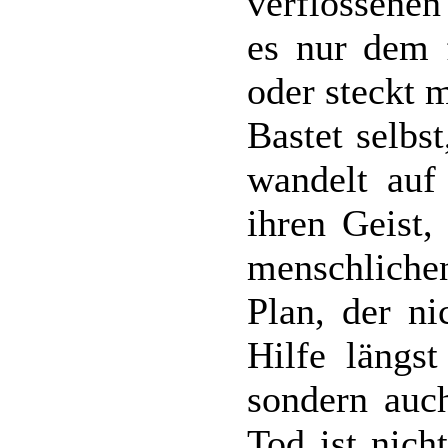
verflossenen
es nur dem f
oder steckt 
Bastet selbs
wandelt auf
ihren Geist,
menschliche
Plan, der ni
Hilfe längst
sondern auc
Tod ist nich