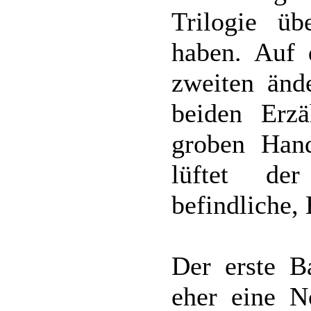
Trilogie üb
haben. Auf 
zweiten ände
beiden Erz
groben Handl
lüftet der
befindliche,
Der erste B
eher eine N