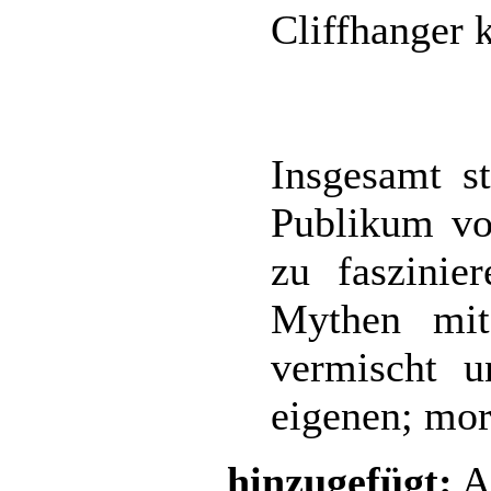
Cliffhanger
Insgesamt st
Publikum vo
zu faszinie
Mythen mit
vermischt u
eigenen; mor
hinzugefügt:
Ap