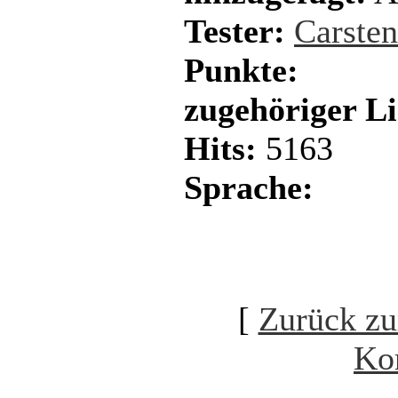
Tester:
Carste
Punkte:
zugehöriger L
Hits:
5163
Sprache:
[
Zurück zu
Ko