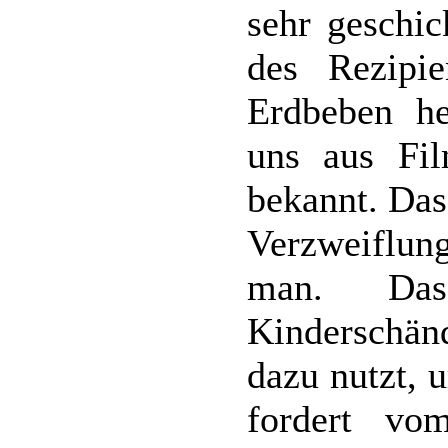
sehr geschic
des Rezipi
Erdbeben he
uns aus Fi
bekannt. Das
Verzweiflun
man. Das
Kinderschän
dazu nutzt, 
fordert vo