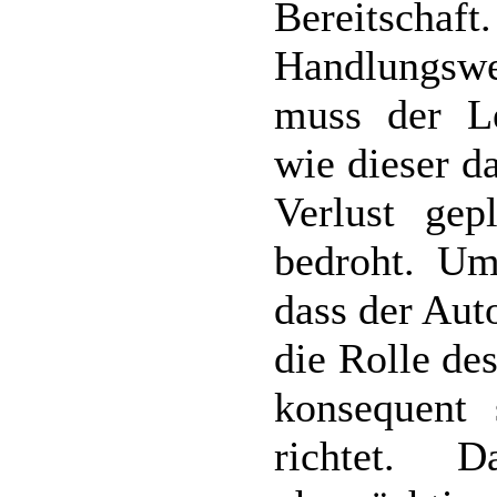
Bereitsch
Handlungswe
muss der Le
wie dieser d
Verlust gep
bedroht. Um
dass der Auto
die Rolle de
konsequent 
richtet. 