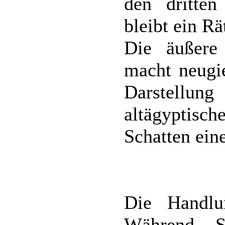
den dritten
bleibt ein Rä
Die äußere
macht neugie
Darstellu
altägypti
Schatten eine
Die Handlu
Während S