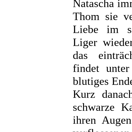
Natascha imm
Thom sie ver
Liebe im s
Liger wieder
das einträc
findet unte
blutiges End
Kurz danach
schwarze Ka
ihren Augen