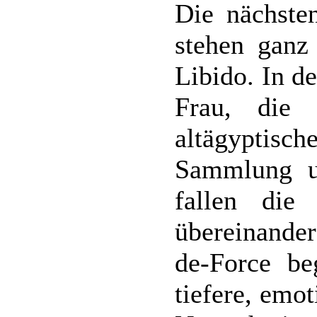
Die nächste
stehen ganz
Libido. In d
Frau, die
altägyptisch
Sammlung ur
fallen die
übereinander
de-Force be
tiefere, emo