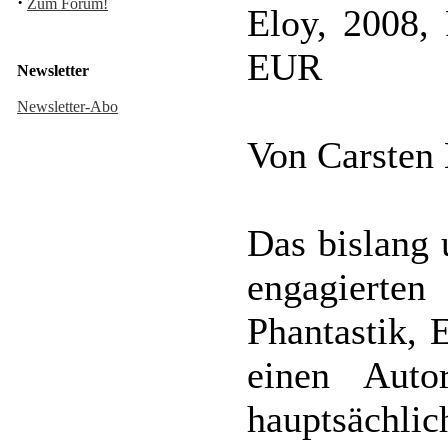
·
Zum Forum!
Eloy, 2008, 
EUR
Newsletter
Newsletter-Abo
Von Carsten
Das bislang
engagierte
Phantastik, 
einen Auto
hauptsächlic