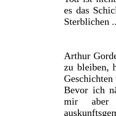
es das Schic
Sterblichen ..
Arthur Gord
zu bleiben, 
Geschichten 
Bevor ich nä
mir aber
auskunfts