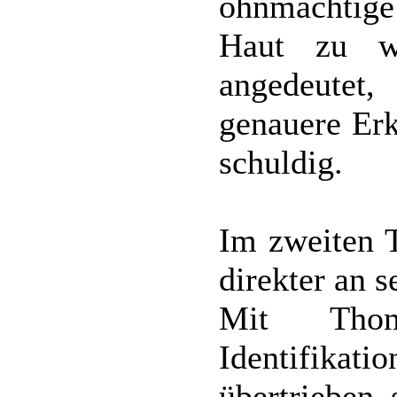
ohnmächtige
Haut zu w
angedeutet,
genauere Erk
schuldig.
Im zweiten T
direkter an s
Mit Tho
Identifika
übertrieben 