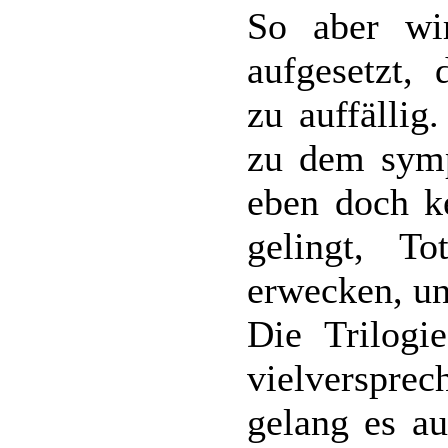
So aber wi
aufgesetzt,
zu auffällig
zu dem symp
eben doch k
gelingt, 
erwecken, un
Die Trilogi
vielverspre
gelang es au