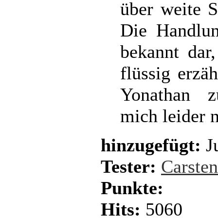
über weite 
Die Handlun
bekannt dar
flüssig erzäh
Yonathan z
mich leider 
hinzugefügt:
Ju
Tester:
Carste
Punkte:
Hits:
5060