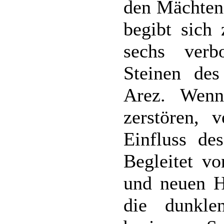
den Mächten 
begibt sich
sechs verb
Steinen de
Arez. Wenn
zerstören, 
Einfluss de
Begleitet vo
und neuen He
die dunkl