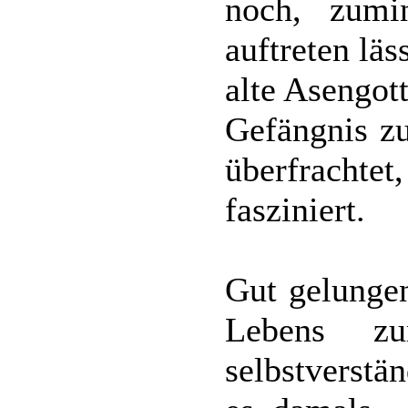
noch, zumi
auftreten läs
alte Asengot
Gefängnis zu
überfrachtet,
fasziniert.
Gut gelungen
Lebens zu
selbstverstä