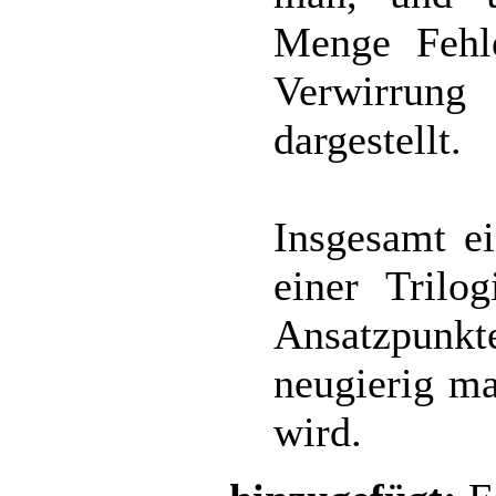
Menge Fehle
Verwirrung 
dargestellt.
Insgesamt ei
einer Trilo
Ansatzpunkt
neugierig ma
wird.