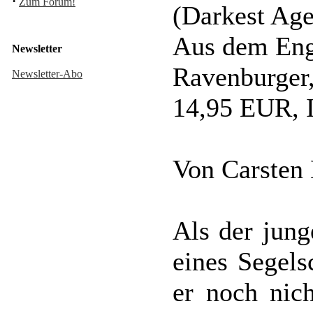
·
Zum Forum!
(Darkest Ag
Aus dem Eng
Newsletter
Ravenburger,
Newsletter-Abo
14,95 EUR, 
Von Carsten
Als der jun
eines Segels
er noch nich