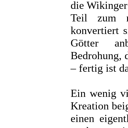
die Wikinger
Teil zum n
konvertiert 
Götter an
Bedrohung, d
– fertig ist 
Ein wenig vi
Kreation bei
einen eigen