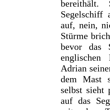
bereithält
Segelschiff 
auf, nein, n
Stürme brich
bevor das 
englischen 
Adrian seine
dem Mast s
selbst sieht
auf das Seg