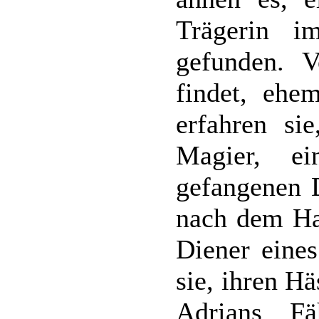
Trägerin 
gefunden. V
findet, ehe
erfahren sie
Magier, e
gefangenen 
nach dem Han
Diener eine
sie, ihren H
Adrians Fä