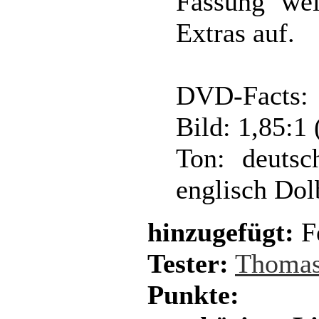
Fassung we
Extras auf.
DVD-Facts:
Bild: 1,85:1
Ton: deutsc
englisch Dol
hinzugefügt:
Fe
Tester:
Thomas
Punkte: