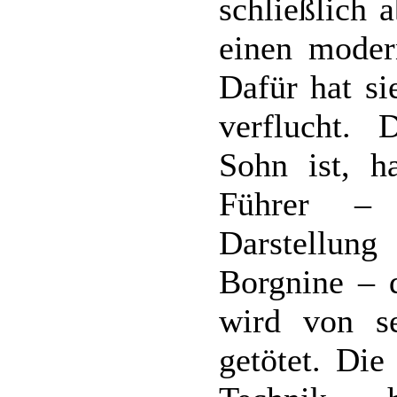
schließlich 
einen moder
Dafür hat si
verflucht. 
Sohn ist, h
Führer – 
Darstellun
Borgnine – d
wird von se
getötet. Die