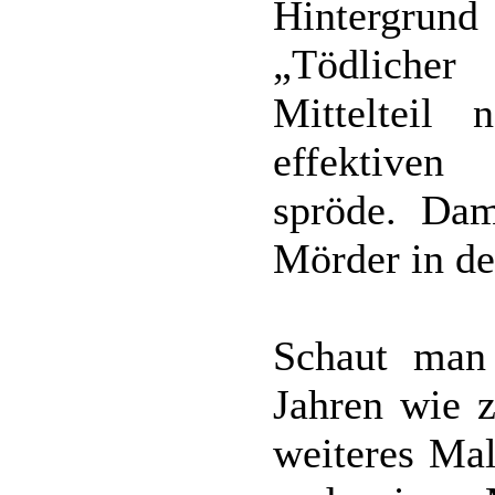
Hintergrun
„Tödliche
Mittelteil
effektiven
spröde. Da
Mörder in de
Schaut man
Jahren wie 
weiteres Mal