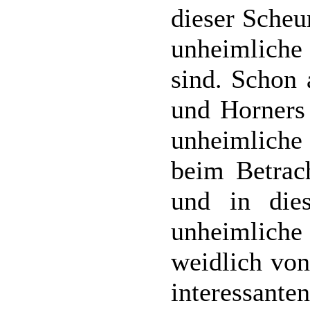
dieser Scheu
unheimlich
sind. Schon 
und Horners 
unheimliche
beim Betrac
und in die
unheimliche
weidlich von
interess