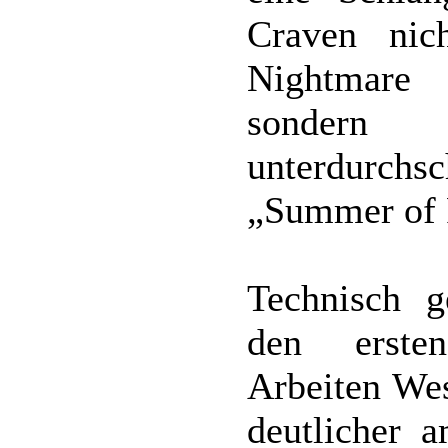
Craven nic
Nightmare
sonder
unterdurch
„Summer of 
Technisch g
den erste
Arbeiten Wes
deutlicher 