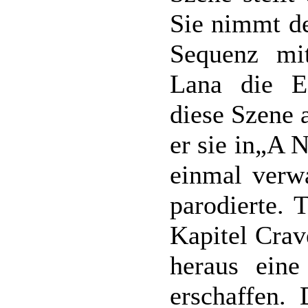
Sie nimmt de
Sequenz mi
Lana die Ef
diese Szene a
er sie in„A 
einmal verw
parodierte. 
Kapitel Crav
heraus eine
erschaffen.