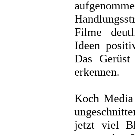
aufgenomm
Handlungsst
Filme deut
Ideen positi
Das Gerüst 
erkennen.
Koch Media p
ungeschnitte
jetzt viel 