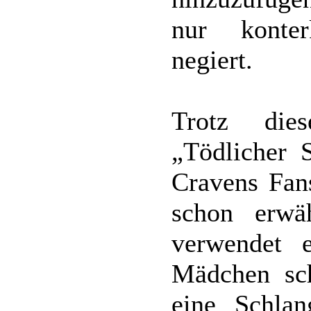
nur konter
negiert.
Trotz die
„Tödlicher 
Cravens Fan
schon erwä
verwendet 
Mädchen sc
eine Schla