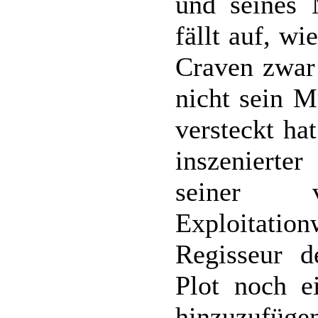
und seines 
fällt auf, w
Craven zwar 
nicht sein M
versteckt hat
inszenierte
seiner vo
Exploitati
Regisseur d
Plot noch e
hinzuzufügen