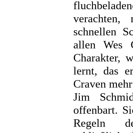
fluchbelad
verachten,
schnellen Sc
allen Wes C
Charakter, 
lernt, das 
Craven mehr
Jim Schmi
offenbart. S
Regeln de