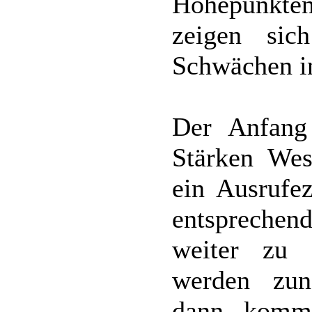
Höhepunkte
zeigen sic
Schwächen in
Der Anfang
Stärken Wes
ein Ausrufe
entsprechend
weiter zu 
werden zun
dann komm