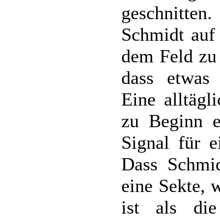
geschnitte
Schmidt auf 
dem Feld zu 
dass etwas 
Eine alltägl
zu Beginn 
Signal für e
Dass Schmid
eine Sekte, 
ist als d