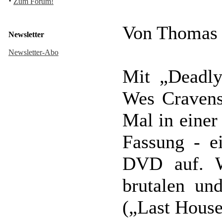
·
Zum Forum!
Von Thomas
Newsletter
Newsletter-Abo
Mit „Deadly
Wes Cravens
Mal in einer
Fassung - e
DVD auf. W
brutalen un
(„Last House