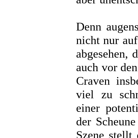
Denn augens
nicht nur au
abgesehen, d
auch vor den 
Craven insb
viel zu sch
einer potent
der Scheune 
Szene stellt