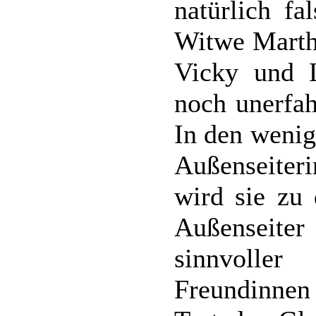
natürlich fa
Witwe Marth
Vicky und 
noch unerfah
In den wenig
Außenseiter
wird sie zu 
Außenseite
sinnvolle
Freundinnen