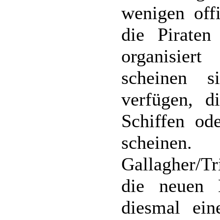
wenigen offi
die Piraten
organisier
scheinen s
verfügen, d
Schiffen od
scheinen.
Gallagher/Tr
die neuen B
diesmal ein