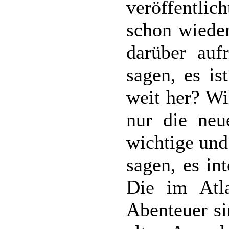
veröffentli
schon wieder
darüber auf
sagen, es i
weit her? Wi
nur die neu
wichtige und 
sagen, es in
Die im Atla
Abenteuer sin