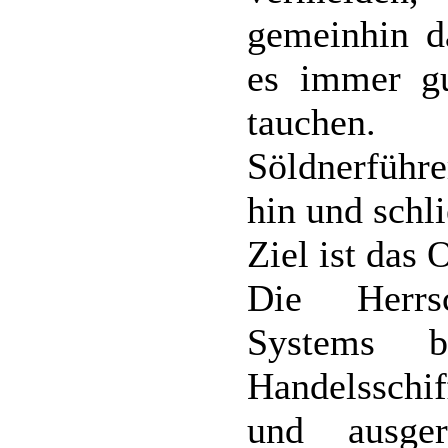
gemeinhin da
es immer gu
tauchen.
Söldnerführe
hin und schl
Ziel ist das
Die Herrs
Systems b
Handelsschif
und ausge