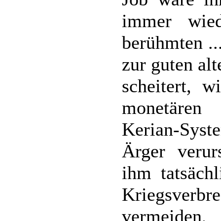
immer wie
berühmten ..
zur guten al
scheitert, 
monetären 
Kerian-Syste
Ärger verur
ihm tatsäch
Kriegsverbr
vermeiden