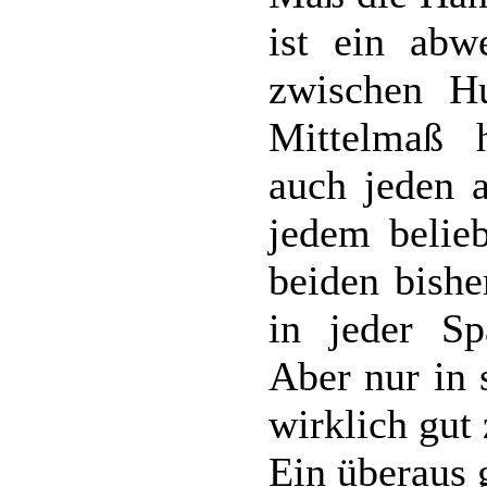
ist ein abw
zwischen H
Mittelmaß 
auch jeden 
jedem belie
beiden bish
in jeder Sp
Aber nur in 
wirklich gut 
Ein überaus