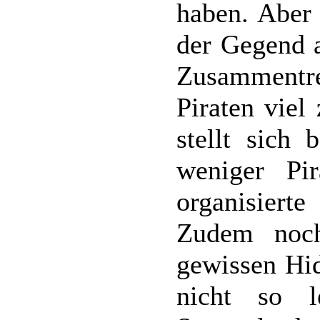
haben. Aber 
der Gegend a
Zusammentr
Piraten viel
stellt sich 
weniger Pir
organisiert
Zudem noch
gewissen Hid
nicht so l