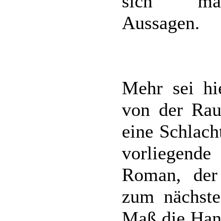
sich man
Aussagen.
Mehr sei hie
von der Rau
eine Schlach
vorliegend
Roman, der
zum nächste
Maß die Han