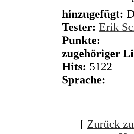
hinzugefügt:
D
Tester:
Erik Sc
Punkte:
zugehöriger L
Hits:
5122
Sprache:
[
Zurück zu