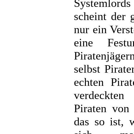
Systemlords 
scheint der 
nur ein Vers
eine Festu
Piratenjäge
selbst Pirat
echten Pirat
verdeckten
Piraten von
das so ist,