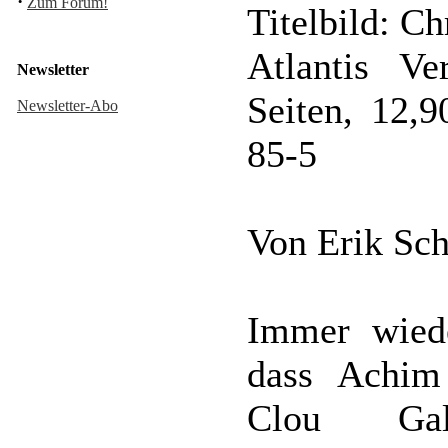
·
Zum Forum!
Titelbild: Ch
Atlantis Ve
Newsletter
Seiten, 12,
Newsletter-Abo
85-5
Von Erik Sch
Immer wiede
dass Achim
Clou Gal