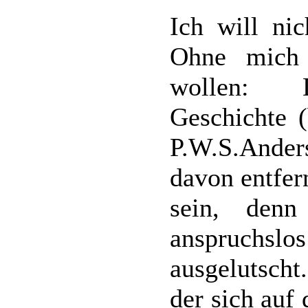
Ich will nic
Ohne mich 
wollen: D
Geschichte 
P.W.S.Anders
davon entfern
sein, den
anspruchsl
ausgelutscht
der sich auf