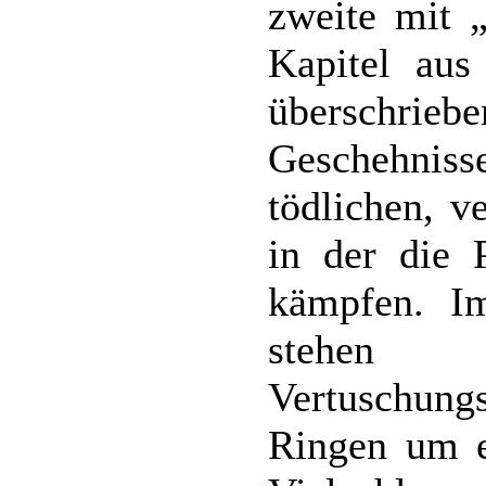
zweite mit 
Kapitel aus
überschri
Geschehni
tödlichen, 
in der die 
kämpfen. I
stehen
Vertuschung
Ringen um e