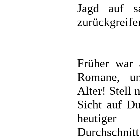
Jagd auf sa
zurückgreife
Früher war a
Romane, un
Alter! Stell 
Sicht auf Du
heutiger 
Durchschnitt