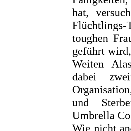
hat, versuch
Flüchtlings
toughen Fra
geführt wird
Weiten Alas
dabei zwe
Organisation
und Sterbe
Umbrella Cor
Wie nicht an