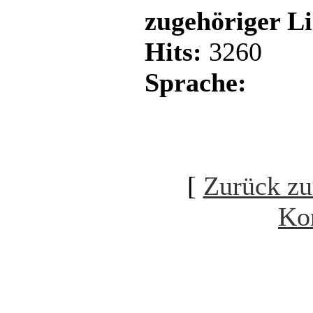
zugehöriger L
Hits:
3260
Sprache:
[
Zurück zu
Ko