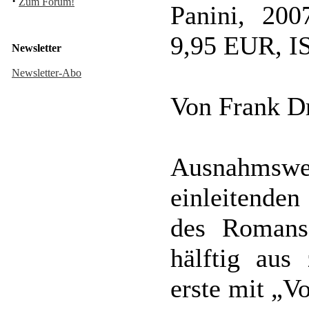
·
Zum Forum!
Panini, 200
9,95 EUR, I
Newsletter
Newsletter-Abo
Von Frank D
Ausnahmswe
einleitende
des Romans
hälftig aus
erste mit „Vo