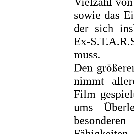
Vielzahl von
sowie das Ei
der sich ins
Ex-S.T.A.R.
muss.
Den größere
nimmt aller
Film gespie
ums Überle
besonderen 
Fähigkeiten,