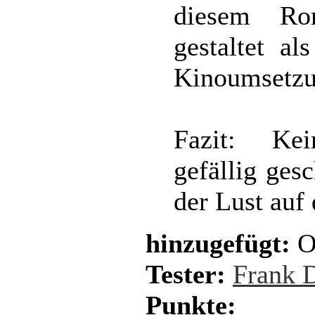
diesem Rom
gestaltet al
Kinoumsetzu
Fazit: Kei
gefällig ges
der Lust auf
hinzugefügt:
Oc
Tester:
Frank 
Punkte: