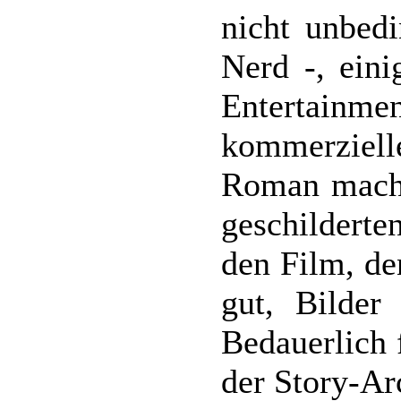
nicht unbed
Nerd -, ein
Entertainmen
kommerzielle
Roman macht
geschildert
den Film, de
gut, Bilder
Bedauerlich 
der Story-Arc