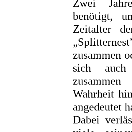
Zwei Jahr
benötigt, 
Zeitalter d
„Splitternes
zusammen od
sich auch
zusammen 
Wahrheit hin
angedeutet h
Dabei verläs