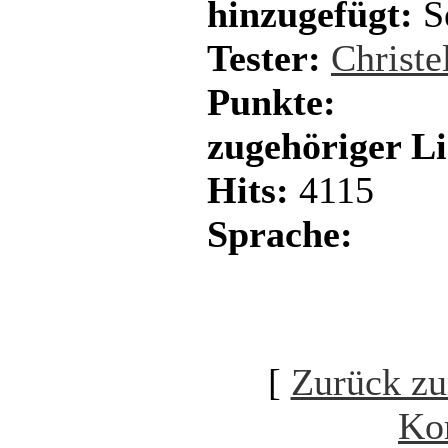
hinzugefügt:
S
Tester:
Christe
Punkte:
zugehöriger L
Hits:
4115
Sprache:
[
Zurück zu
Ko