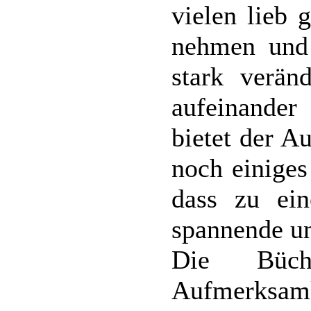
vielen lieb
nehmen und
stark veränd
aufeinander 
bietet der A
noch einiges
dass zu ei
spannende un
Die Büche
Aufmerksa