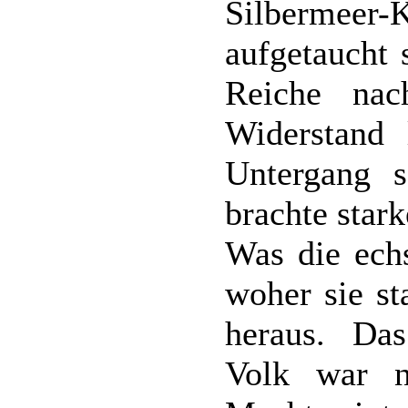
Silbermeer-
aufgetaucht 
Reiche nac
Widerstand l
Untergang s
brachte star
Was die echs
woher sie st
heraus. Da
Volk war n