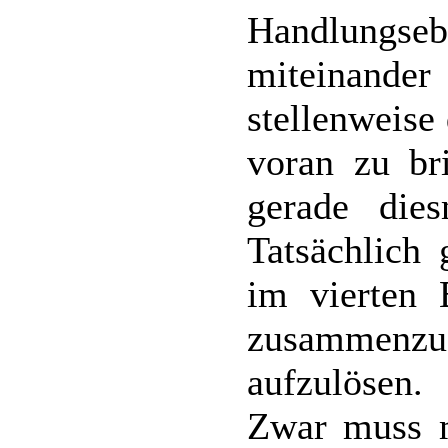
Handlungse
miteinand
stellenweise
voran zu br
gerade dies
Tatsächlich
im vierten 
zusammenz
aufzulösen.
Zwar muss 