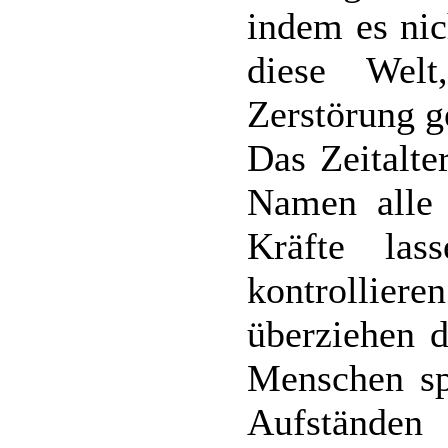
indem es nic
diese Wel
Zerstörung g
Das Zeitalt
Namen alle 
Kräfte la
kontrollier
überziehen 
Menschen sp
Aufständen 