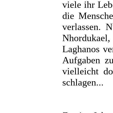
viele ihr Le
die Mensche
verlassen. 
Nhordukae
Laghanos ver
Aufgaben zu
vielleicht 
schlagen...