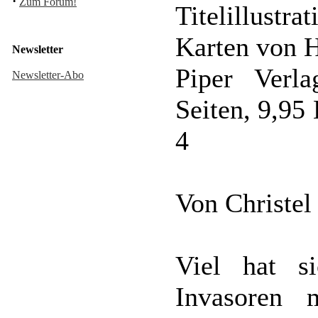
·
Zum Forum!
Titelillustr
Karten von 
Newsletter
Piper Verl
Newsletter-Abo
Seiten, 9,9
4
Von Christel
Viel hat si
Invasoren 