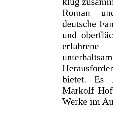
klug zusamm
Roman und
deutsche Fan
und oberfläc
erfahren
unterhalts
Herausford
bietet. Es 
Markolf Ho
Werke im Au