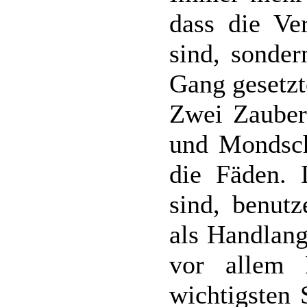
dass die Ve
sind, sonder
Gang gesetzt
Zwei Zaubere
und Mondsch
die Fäden. 
sind, benut
als Handlang
vor allem 
wichtigsten 