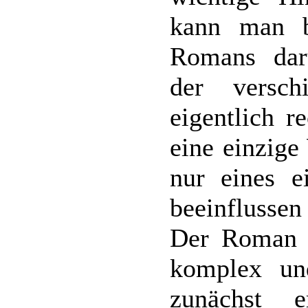
kann man b
Romans darü
der versc
eigentlich r
eine einzige
nur eines e
beeinflussen
Der Roman i
komplex un
zunächst 