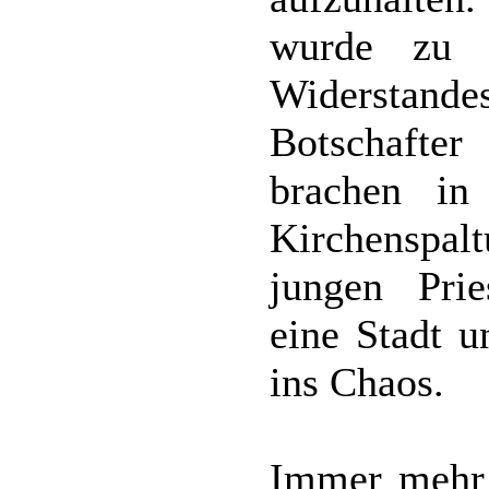
wurde zu e
Widerstandes
Botschafte
brachen in
Kirchenspal
jungen Prie
eine Stadt u
ins Chaos.
Immer mehr 