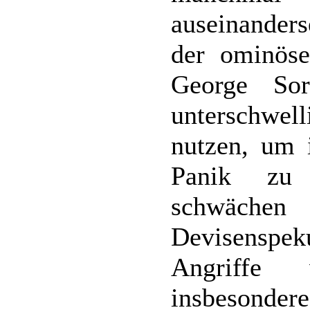
auseinanders
der ominös
George Sor
unterschwell
nutzen, um 
Panik zu 
schwächen
Devisenspek
Angriffe 
insbesonde