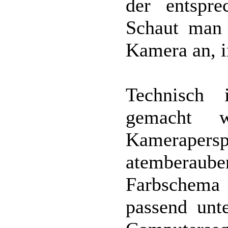
der entspre
Schaut man 
Kamera an, i
Technisch 
gemacht w
Kameraper
atemberauben
Farbschema i
passend unt