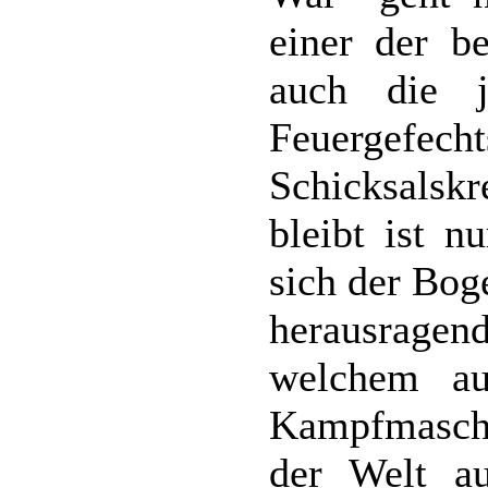
einer der b
auch die 
Feuergefec
Schicksalskr
bleibt ist n
sich der Bog
herausrage
welchem au
Kampfmasch
der Welt au