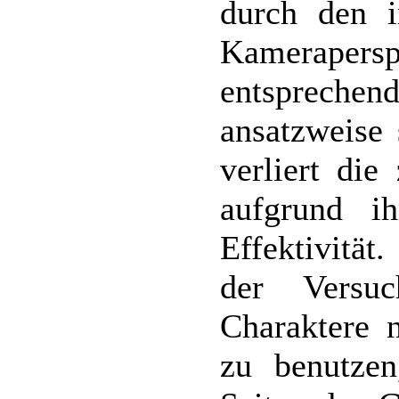
durch den i
Kamerap
entsprech
ansatzweise
verliert die
aufgrund ih
Effektivität
der Versuc
Charaktere n
zu benutzen