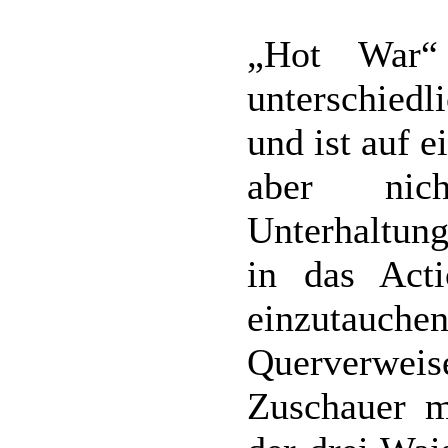
„Hot War“
unterschied
und ist auf 
aber nich
Unterhaltung
in das Acti
einzutauch
Querverweise
Zuschauer m