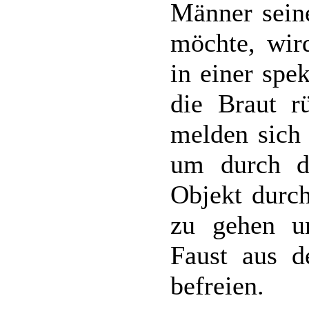
Männer sein
möchte, wird
in einer spe
die Braut rü
melden sich 
um durch d
Objekt durc
zu gehen u
Faust aus d
befreien.