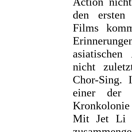
Action nicht
den ersten
Films kom
Erinnerung
asiatischen
nicht zulet
Chor-Sing. 
einer der
Kronkolonie
Mit Jet Li
zusammeng