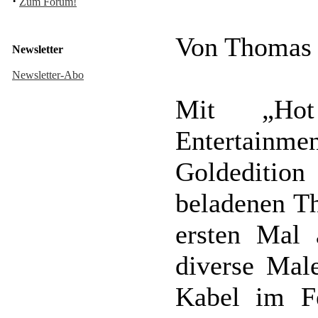
·
Zum Forum!
Von Thomas
Newsletter
Newsletter-Abo
Mit „Hot
Entertain
Goldediti
beladenen Th
ersten Mal
diverse Mal
Kabel im Fe