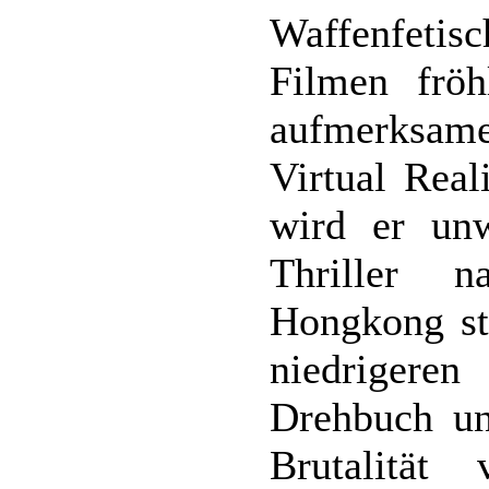
Waffenfeti
Filmen fröh
aufmerksame
Virtual Real
wird er unw
Thriller 
Hongkong st
niedrigeren
Drehbuch un
Brutalität