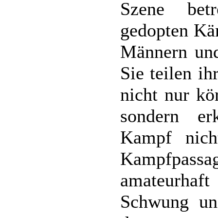
Szene betr
gedopten Kä
Männern und 
Sie teilen i
nicht nur kö
sondern e
Kampf nich
Kampfpassa
amateurhaft
Schwung und