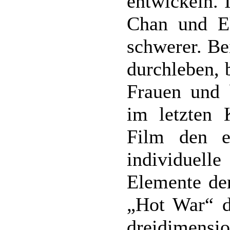
entwickeln. 
Chan und E
schwerer. Be
durchleben, 
Frauen und b
im letzten
Film den e
individuel
Elemente der
„Hot War“ d
dreidimensi