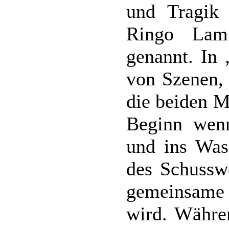
und Tragik
Ringo Lam 
genannt. In 
von Szenen, 
die beiden M
Beginn wenn
und ins Wass
des Schusswe
gemeinsame
wird. Währen