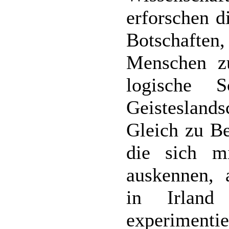
erforschen d
Botschafte
Menschen zu
logische S
Geisteslands
Gleich zu Be
die sich m
auskennen, 
in Irland
experimenti