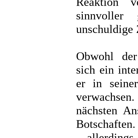
Reaktion v
sinnvoller
unschuldige 
Obwohl der 
sich ein inte
er in seine
verwachsen. 
nächsten An
Botschaften.
, allerding