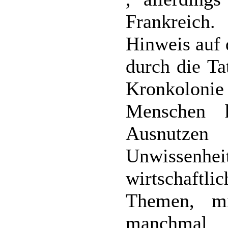
Frankreich
Hinweis auf 
durch die Ta
Kronkoloni
Menschen 
Ausnutze
Unwissen
wirtschaft
Themen, m
manchma