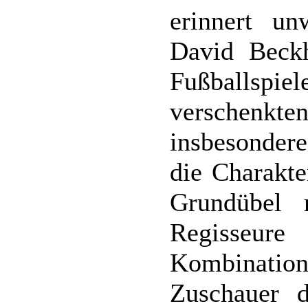
erinnert un
David Beck
Fußballsp
verschen
insbesondere
die Charakte
Grundübel 
Regisseu
Kombination
Zuschauer d