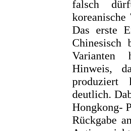
falsch dü
koreanische
Das erste E
Chinesisch 
Varianten
Hinweis, d
produziert
deutlich. Da
Hongkong- Pr
Rückgabe an