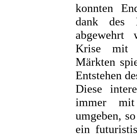
konnten En
dank des E
abgewehrt 
Krise mit 
Märkten spie
Entstehen de
Diese inter
immer mit
umgeben, so 
ein futurist