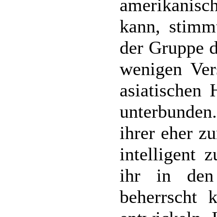
amerikanisc
kann, stimm
der Gruppe d
wenigen Ver
asiatischen 
unterbunde
ihrer eher z
intelligent 
ihr in den
beherrscht 