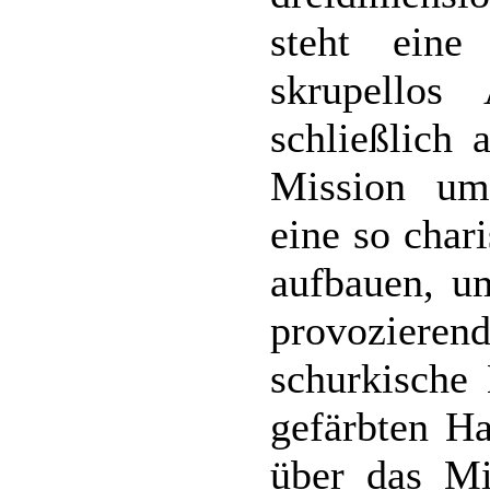
steht eine
skrupellos
schließlich 
Mission um
eine so char
aufbauen, um
provozier
schurkische
gefärbten Ha
über das Mi