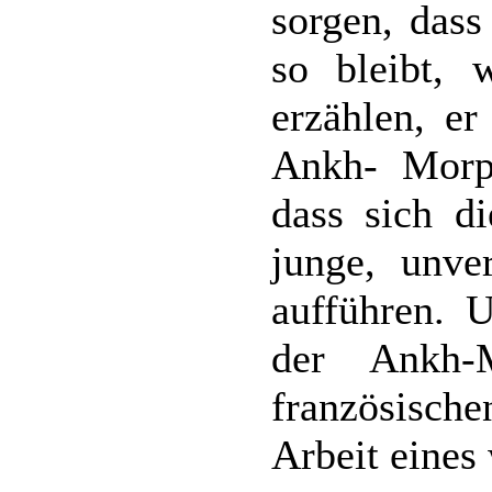
sorgen, dass
so bleibt, 
erzählen, e
Ankh- Morpo
dass sich di
junge, unve
aufführen. 
der Ankh-M
französische
Arbeit eines