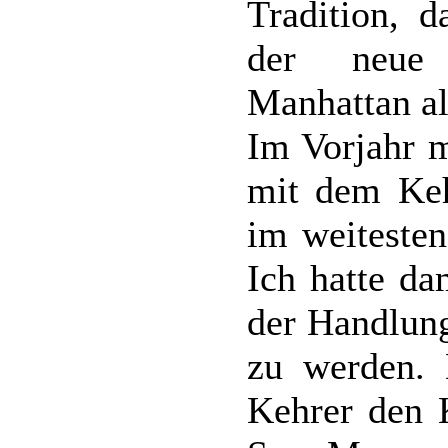
Tradition, 
der neue 
Manhattan al
Im Vorjahr m
mit dem Keh
im weiteste
Ich hatte da
der Handlun
zu werden. 
Kehrer den 