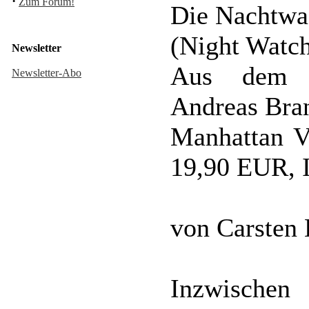
·
Zum Forum!
Die Nachtwa
(Night Watc
Newsletter
Aus dem E
Newsletter-Abo
Andreas Bra
Manhattan Ve
19,90 EUR, 
von Carsten
Inzwische