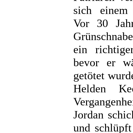
sich einem 
Vor 30 Jah
Grünschnabe
ein richtige
bevor er wä
getötet wurd
Helden Ke
Vergangenh
Jordan schic
und schlüpft