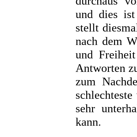
durchaus vo
und dies is
stellt diesm
nach dem Wa
und Freiheit
Antworten zu
zum Nachden
schlechteste
sehr unterh
kann.