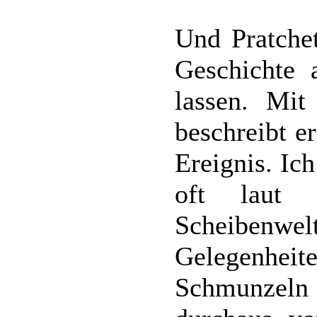
Und Pratchet
Geschichte 
lassen. Mit
beschreibt e
Ereignis. Ic
oft laut 
Scheibenw
Gelegenh
Schmunzeln