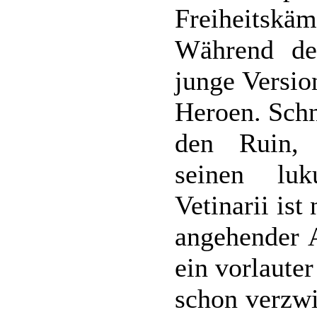
Freiheitskä
Während de
junge Versio
Heroen. Schn
den Ruin, 
seinen luku
Vetinarii ist
angehender 
ein vorlauter
schon verzwi