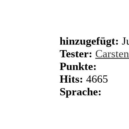
hinzugefügt:
Ju
Tester:
Carste
Punkte:
Hits:
4665
Sprache: