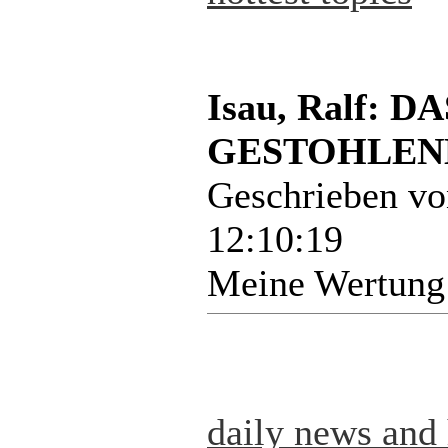
Isau, Ralf:
GESTOHLENE
Geschrieben v
12:10:19
Meine Wertung
daily news and 