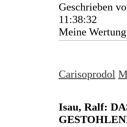
Geschrieben v
11:38:32
Meine Wertung
Carisoprodol
M
Isau, Ralf:
GESTOHLENE