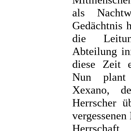
als Nacht
Gedächtnis h
die Leitu
Abteilung i
diese Zeit 
Nun plant 
Xexano, de
Herrscher ü
vergessenen 
Herrschaf