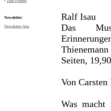
·
Zum Forum!
Ralf Isau
Newsletter
Das Mus
Newsletter-Abo
Erinnerunge
Thieneman
Seiten, 19,
Von Carsten
Was macht 