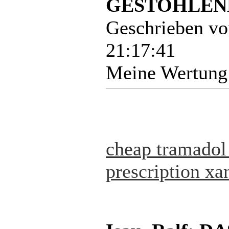
GESTOHLENE
Geschrieben v
21:17:41
Meine Wertung
cheap tramadol 
prescription xa