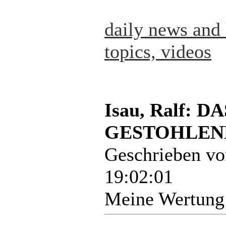
daily news and 
topics, videos
Isau, Ralf:
GESTOHLENE
Geschrieben v
19:02:01
Meine Wertung