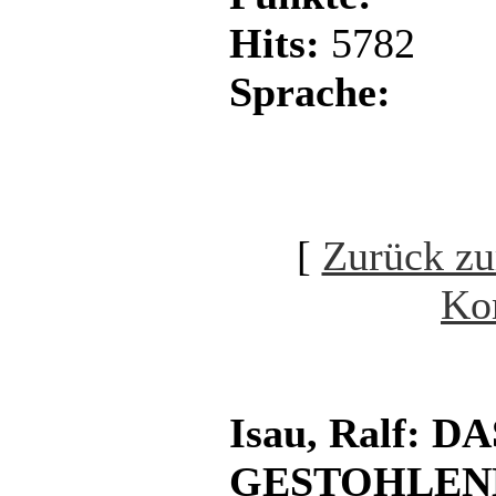
Hits:
5782
Sprache:
[
Zurück zu
Ko
Isau, Ralf:
GESTOHLENE