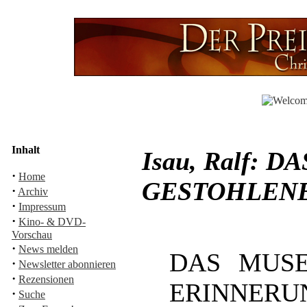
Inhalt
Isau, Ralf: 
·
Home
GESTOHLENE
·
Archiv
·
Impressum
·
Kino- & DVD-
Vorschau
·
News melden
DAS MUS
·
Newsletter abonnieren
·
Rezensionen
ERINNERUNG
·
Suche