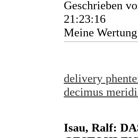
Geschrieben v
21:23:16
Meine Wertung
delivery phent
decimus meridi
Isau, Ralf: