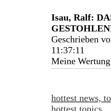
Isau, Ralf:
GESTOHLENE
Geschrieben v
11:37:11
Meine Wertung
hottest news, t
hottest topics