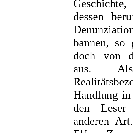
Geschichte,
dessen beru
Denunziatio
bannen, so 
doch von d
aus. Al
Realitätsbez
Handlung in 
den Leser
anderen Art