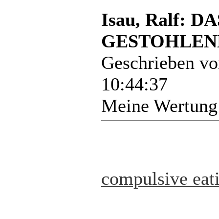
Isau, Ralf:
GESTOHLENE
Geschrieben v
10:44:37
Meine Wertung
compulsive eat