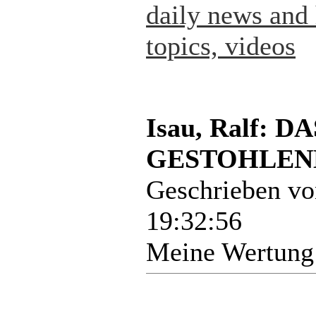
daily news and 
topics, videos
Isau, Ralf:
GESTOHLENE
Geschrieben v
19:32:56
Meine Wertung