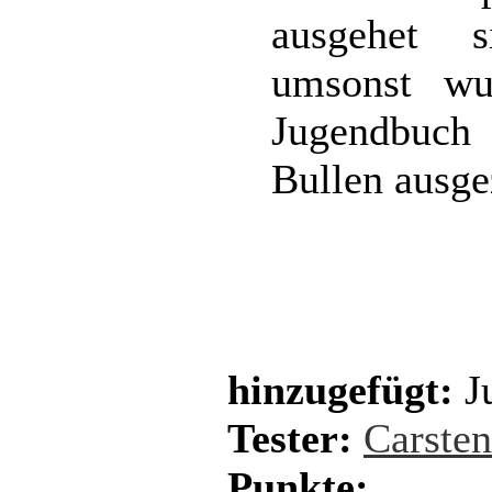
ausgehet s
umsonst wu
Jugendbuch
Bullen ausge
hinzugefügt:
Ju
Tester:
Carste
Punkte: