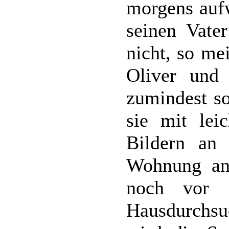
morgens aufw
seinen Vate
nicht, so me
Oliver und 
zumindest so
sie mit lei
Bildern an
Wohnung anb
noch vor 
Hausdurchsu