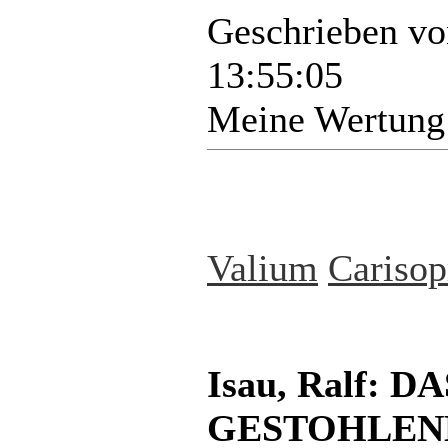
Geschrieben v
13:55:05
Meine Wertung
Valium
Carisop
Isau, Ralf:
GESTOHLENE