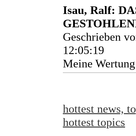
Isau, Ralf:
GESTOHLENE
Geschrieben v
12:05:19
Meine Wertung
hottest news, t
hottest topics