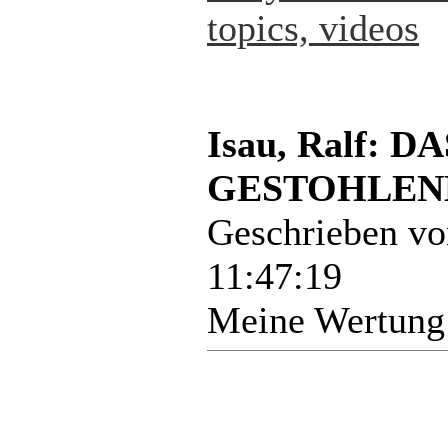
topics, videos
Isau, Ralf:
GESTOHLENE
Geschrieben v
11:47:19
Meine Wertung