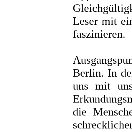
Gleichgülti
Leser mit ei
faszinieren.
Ausgangspun
Berlin. In d
uns mit uns
Erkundungsmi
die Mensche
schrecklic