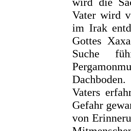
wird die Sa
Vater wird v
im Irak entd
Gottes Xaxa
Suche füh
Pergamonmus
Dachboden
Vaters erfah
Gefahr gewar
von Erinneru
Mitmenschen 