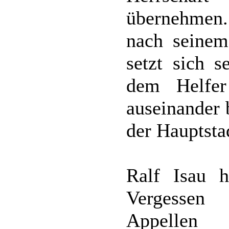
übernehmen
nach seinem
setzt sich s
dem Helfer
auseinander 
der Hauptst
Ralf Isau 
Vergessen 
Appellen