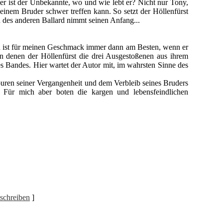
h wer ist der Unbekannte, wo und wie lebt er? Nicht nur Tony,
inem Bruder schwer treffen kann. So setzt der Höllenfürst
 des anderen Ballard nimmt seinen Anfang...
nd ist für meinen Geschmack immer dann am Besten, wenn er
in denen der Höllenfürst die drei Ausgestoßenen aus ihrem
s Bandes. Hier wartet der Autor mit, im wahrsten Sinne des
uren seiner Vergangenheit und dem Verbleib seines Bruders
 Für mich aber boten die kargen und lebensfeindlichen
schreiben
]