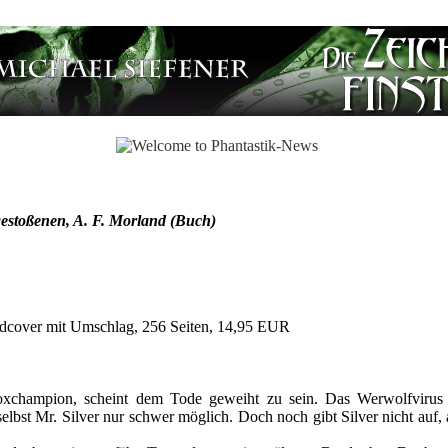
gestoßenen, A. F. Morland (Buch)
dcover mit Umschlag, 256 Seiten, 14,95 EUR
xchampion, scheint dem Tode geweiht zu sein. Das Werwolfvirus 
 selbst Mr. Silver nur schwer möglich. Doch noch gibt Silver nicht auf