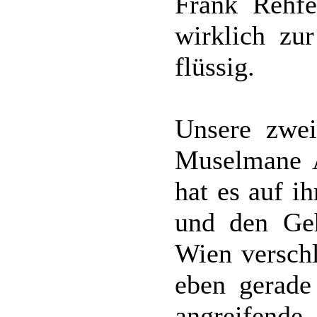
Frank Rehfel
wirklich zu
flüssig.
Unsere zwei
Muselmane 
hat es auf i
und den Geh
Wien verschl
eben gerade
angreifend