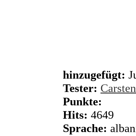
hinzugefügt:
Ju
Tester:
Carste
Punkte:
Hits:
4649
Sprache:
alban