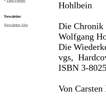
·
Zum Forum!
Hohlbein
Newsletter
Die Chronik 
Newsletter-Abo
Wolfgang Ho
Die Wiederk
vgs, Hardco
ISBN 3-8025
Von Carsten