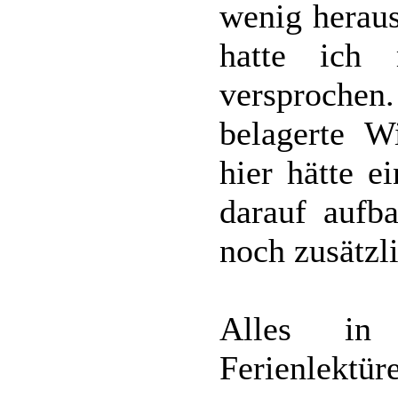
wenig heraus
hatte ich
versproche
belagerte W
hier hätte e
darauf aufba
noch zusätzl
Alles in
Ferienlektür