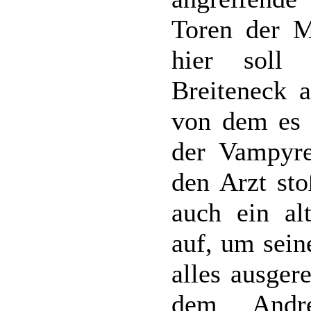
Toren der M
hier soll
Breiteneck a
von dem es 
der Vampyre
den Arzt st
auch ein alt
auf, um sein
alles ausger
dem Andre