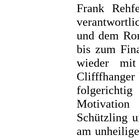
Frank Rehfe
verantwortli
und dem Rom
bis zum Fina
wieder mit
Clifffhanger 
folgericht
Motivatio
Schützling u
am unheilige