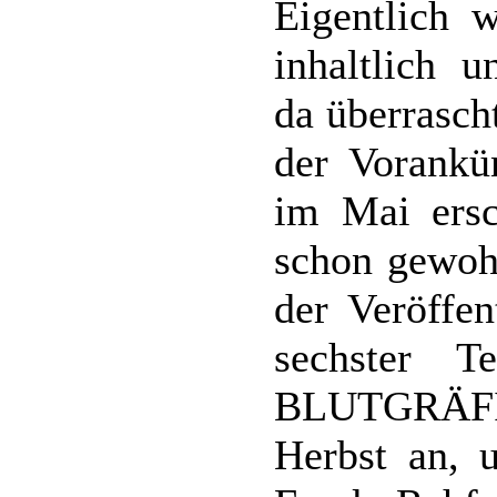
Eigentlich 
inhaltlich u
da überrasch
der Vorankü
im Mai ersc
schon gewohn
der Veröffe
sechster 
BLUTGRÄFIN
Herbst an, 