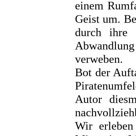
einem Rumfas
Geist um. Be
durch ihre
Abwandlung 
verweben.
Bot der Auft
Piratenumfe
Autor dies
nachvollzie
Wir erleben