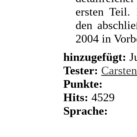
ersten Teil
den abschli
2004 in Vorbe
hinzugefügt:
Ju
Tester:
Carste
Punkte:
Hits:
4529
Sprache: