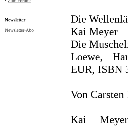
·
Zum Forum!
Die Wellenlä
Newsletter
Kai Meyer
Newsletter-Abo
Die Muschel
Loewe, Har
EUR, ISBN 3
Von Carsten
Kai Meyers