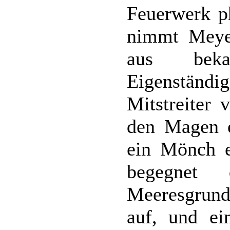
Feuerwerk ph
nimmt Meyer
aus beka
Eigenständi
Mitstreiter 
den Magen e
ein Mönch ei
begegnet
Meeresgrund
auf, und ei