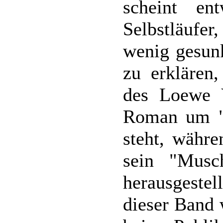
scheint ent
Selbstläufer
wenig gesunk
zu erklären
des Loewe V
Roman um "J
steht, währe
sein "Musc
herausgeste
dieser Band 