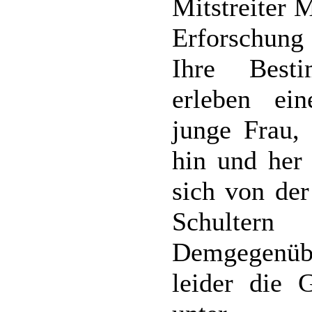
Mitstreiter 
Erforschung
Ihre Best
erleben ein
junge Frau,
hin und her 
sich von der
Schultern 
Demgegenü
leider die 