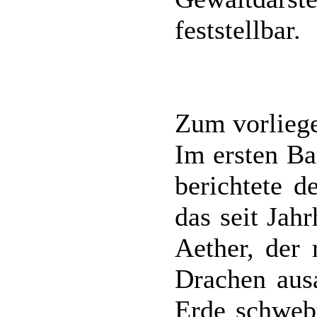
feststellbar.
Zum vorlieg
Im ersten Ba
berichtete d
das seit Jah
Aether, der 
Drachen aus
Erde schweb