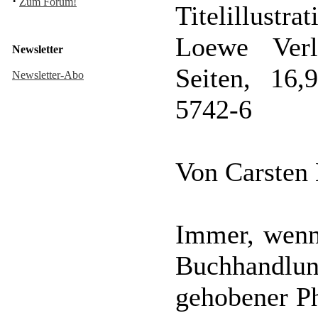
·
Zum Forum!
Titelillustr
Loewe Verl
Newsletter
Seiten, 16
Newsletter-Abo
5742-6
Von Carsten
Immer, wenn
Buchhandlun
gehobener Ph