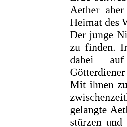
Aether aber 
Heimat des 
Der junge Ni
zu finden. I
dabei auf
Götterdiene
Mit ihnen zu
zwischenzei
gelangte Aet
stürzen und 