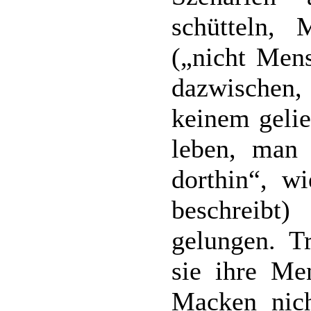
schütteln, 
(„nicht Mens
dazwischen
keinem geli
leben, man 
dorthin“, wi
beschreibt
gelungen. Tr
sie ihre Men
Macken nich