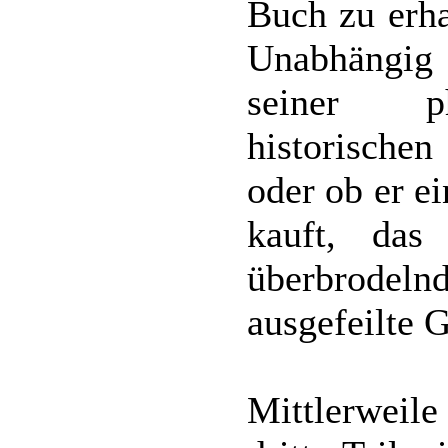
Buch zu erha
Unabhängig 
seiner ph
historische
oder ob er e
kauft, das
überbrodeln
ausgefeilte G
Mittlerweile