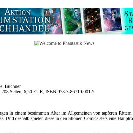
el Büchner
 208 Seiten, 6,50 EUR, ISBN 978-3-86719-001-5
ngen in einem bestimmten Alter im Allgemeinen von tapferen Rittern 
jas. Und deshalb spielen diese in den Shonen-Comics stets eine Hauptr