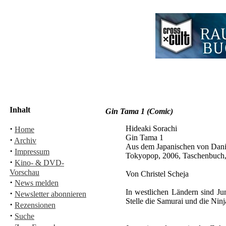
Inhalt
Gin Tama 1 (Comic)
·
Hideaki Sorachi
Home
Gin Tama 1
·
Archiv
Aus dem Japanischen von Dani
·
Impressum
Tokyopop, 2006, Taschenbuch,
·
Kino- & DVD-
Vorschau
Von Christel Scheja
·
News melden
In westlichen Ländern sind Ju
·
Newsletter abonnieren
Stelle die Samurai und die Nin
·
Rezensionen
·
Suche