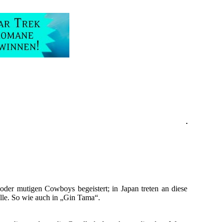
oder mutigen Cowboys begeistert; in Japan treten an diese
olle. So wie auch in „Gin Tama“.