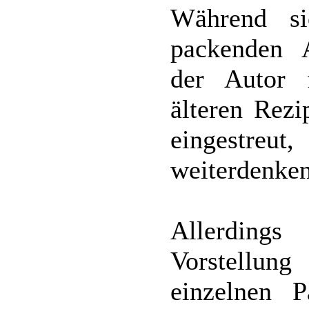
Während si
packenden A
der Autor 
älteren Rezi
eingestr
weiterdenken
Allerdings
Vorstellun
einzelnen 