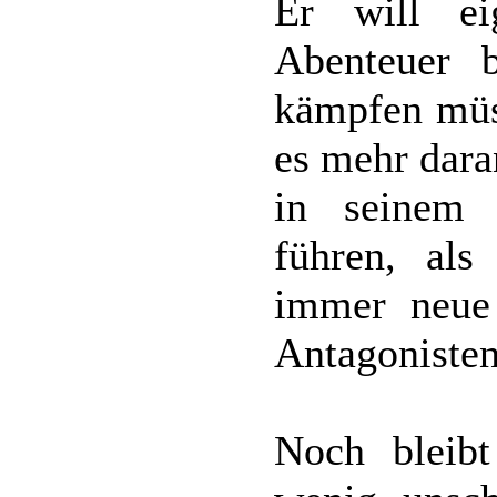
Er will eig
Abenteuer b
kämpfen müs
es mehr dara
in seinem 
führen, als
immer neue
Antagonisten
Noch bleibt