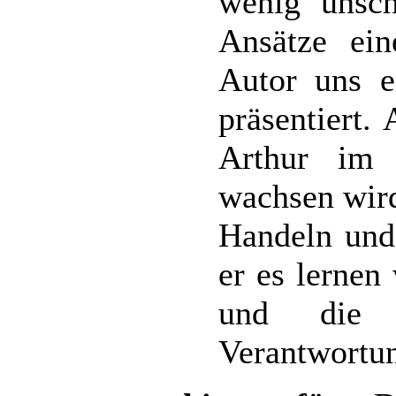
wenig unsch
Ansätze ein
Autor uns ei
präsentiert.
Arthur im 
wachsen wird
Handeln und
er es lernen
und die 
Verantwortu