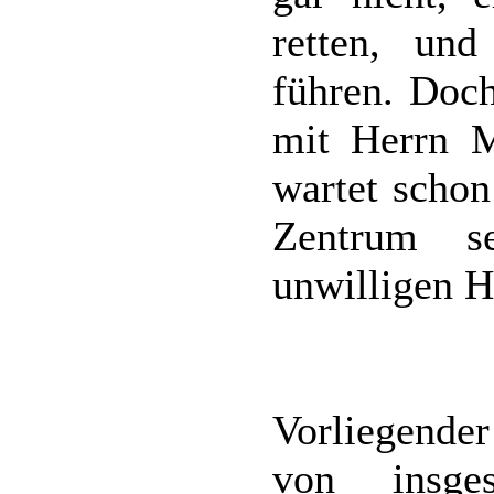
retten, un
führen. Doch
mit Herrn 
wartet schon
Zentrum s
unwilligen He
Vorliegender
von insge