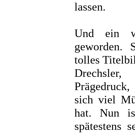
lassen.
Und ein w
geworden. S
tolles Titelb
Drechsler,
Prägedruck,
sich viel 
hat. Nun is
spätestens s