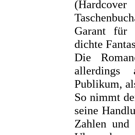
(Hardc
Taschenbucha
Garant für 
dichte Fanta
Die Roman
allerdings
Publikum, als
So nimmt der
seine Handlu
Zahlen und 