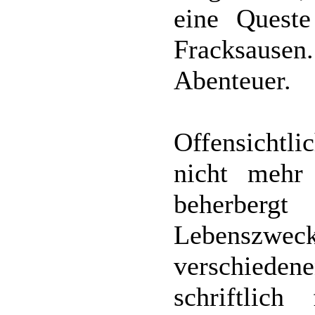
eine Quest
Fracksausen.
Abenteuer.
Offensichtl
nicht mehr
beherbergt
Lebenszwe
verschied
schriftlich