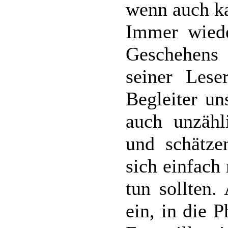
wenn auch ka
Immer wiede
Geschehens
seiner Lese
Begleiter un
auch unzähl
und schätze
sich einfach 
tun sollten.
ein, in die 