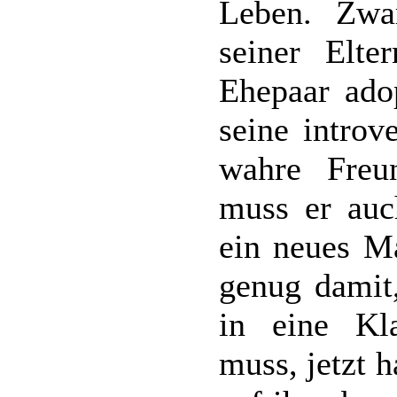
Leben. Zw
seiner Elte
Ehepaar ado
seine introv
wahre Freu
muss er auc
ein neues Ma
genug damit,
in eine Kla
muss, jetzt 