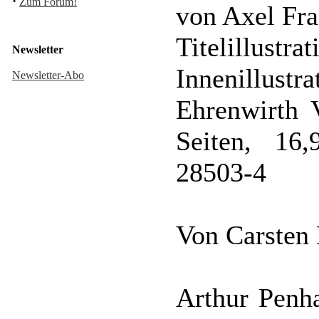
·
Zum Forum!
von Axel Fr
Titelillustra
Newsletter
Innenillustr
Newsletter-Abo
Ehrenwirth 
Seiten, 16
28503-4
Von Carsten
Arthur Penha