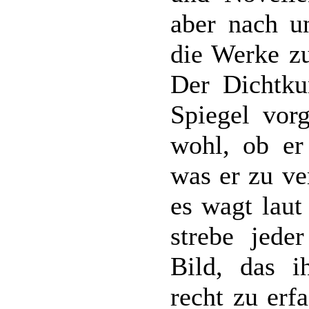
aber nach u
die Werke zu
Der Dichtku
Spiegel vorg
wohl, ob er
was er zu v
es wagt laut
strebe jede
Bild, das 
recht zu erf