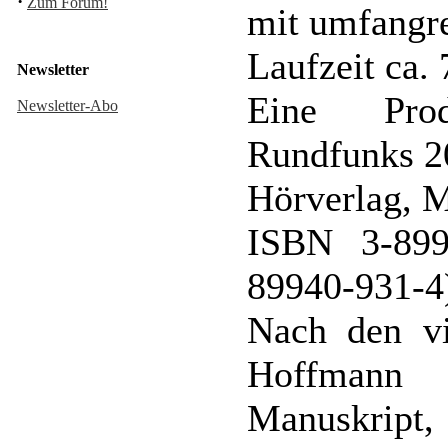
·
Zum Forum!
mit umfangr
Laufzeit ca.
Newsletter
Eine Prod
Newsletter-Abo
Rundfunks 2
Hörverlag, 
ISBN 3-899
89940-931-4
Nach den v
Hoffmann
Manuskript