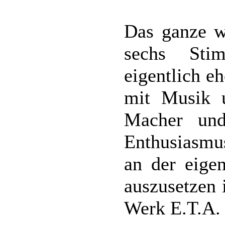
Das ganze w
sechs Sti
eigentlich e
mit Musik u
Macher und
Enthusiasmu
an der eigen
auszusetzen 
Werk E.T.A.