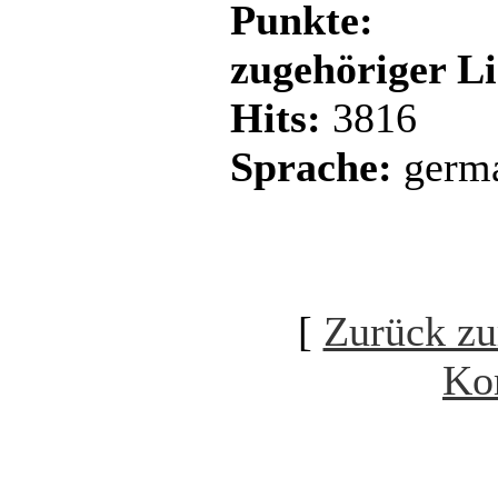
Punkte:
zugehöriger L
Hits:
3816
Sprache:
germ
[
Zurück zu
Ko