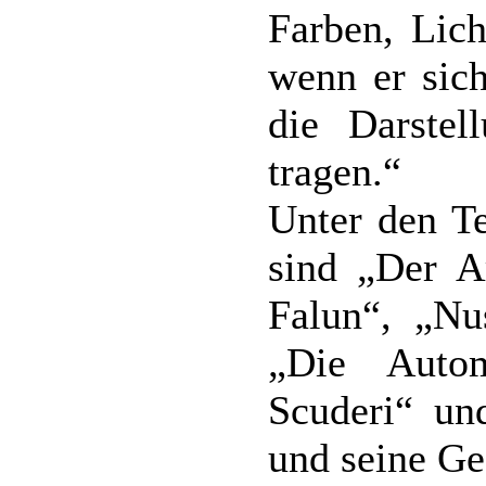
Farben, Lich
wenn er sich
die Darstel
tragen.“
Unter den Te
sind „Der A
Falun“, „Nu
„Die Auto
Scuderi“ un
und seine Ge