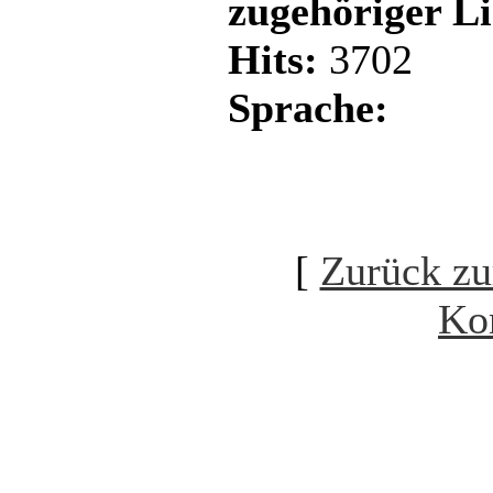
zugehöriger L
Hits:
3702
Sprache:
[
Zurück zu
Ko