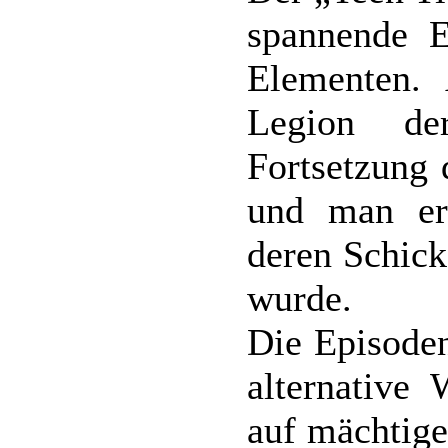
spannende E
Elementen.
Legion de
Fortsetzung 
und man er
deren Schicks
wurde.
Die Episoden
alternative
auf mächtige