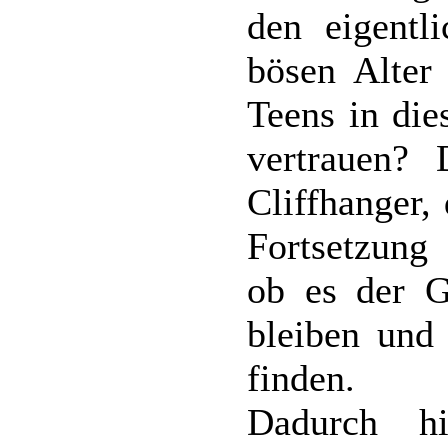
den eigentli
bösen Alter
Teens in di
vertrauen?
Cliffhanger,
Fortsetzung
ob es der G
bleiben und
finden.
Dadurch hi