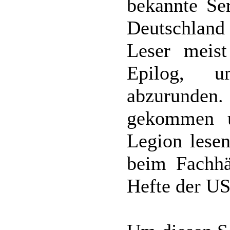
bekannte Ser
Deutschland
Leser meist
Epilog, 
abzurunden.
gekommen 
Legion lese
beim Fachhän
Hefte der US