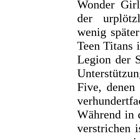
Wonder Girl
der urplöt
wenig später
Teen Titans 
Legion der S
Unterstützu
Five, denen 
verhundertfa
Während in 
verstrichen 