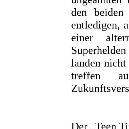
den beiden
entledigen, 
einer alte
Superhelden
landen nicht
treffen a
Zukunftsver
Der „Teen Ti