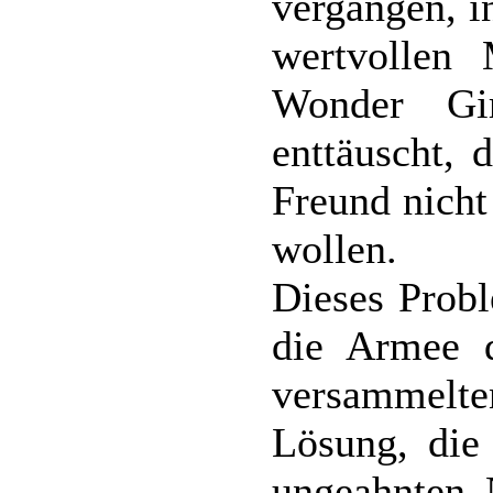
vergangen, i
wertvollen 
Wonder Gi
enttäuscht, 
Freund nicht
wollen.
Dieses Prob
die Armee d
versammelt
Lösung, die 
ungeahnten 