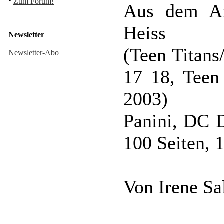
·
Zum Forum!
Aus dem Am
Heiss
Newsletter
(Teen Titans
Newsletter-Abo
17 18, Teen 
2003)
Panini, DC D
100 Seiten,
Von Irene S