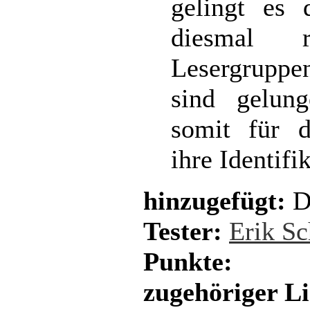
gelingt es
diesmal r
Lesergruppe
sind gelun
somit für d
ihre Identifi
hinzugefügt:
D
Tester:
Erik Sc
Punkte:
zugehöriger L