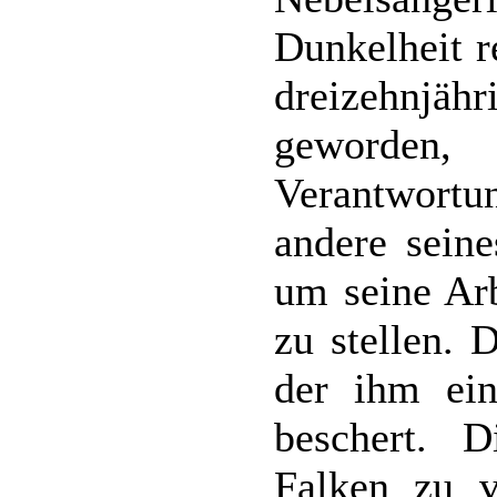
Dunkelheit r
dreizehnjäh
geworden
Verantwortu
andere seine
um seine Arb
zu stellen. 
der ihm ein
beschert. 
Falken zu v