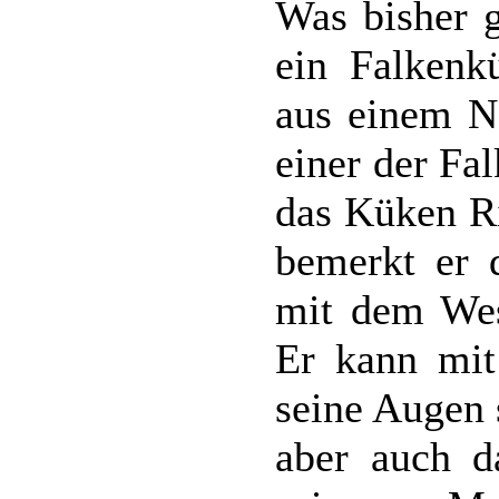
Was bisher g
ein Falkenk
aus einem Ne
einer der Fa
das Küken Ri
bemerkt er d
mit dem Wes
Er kann mit
seine Augen 
aber auch d