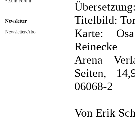
·
Zum Forum!
Übersetzung:
Titelbild: T
Newsletter
Karte: Os
Newsletter-Abo
Reinecke
Arena Verl
Seiten, 14
06068-2
Von Erik Sch