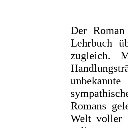
Der Roman i
Lehrbuch ü
zugleich. 
Handlungsträ
unbekannte
sympathis
Romans gele
Welt voller