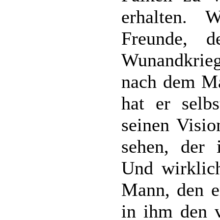
erhalten. 
Freunde, 
Wunandkrieg
nach dem Ma
hat er selb
seinen Visio
sehen, der 
Und wirklic
Mann, den er
in ihm den 