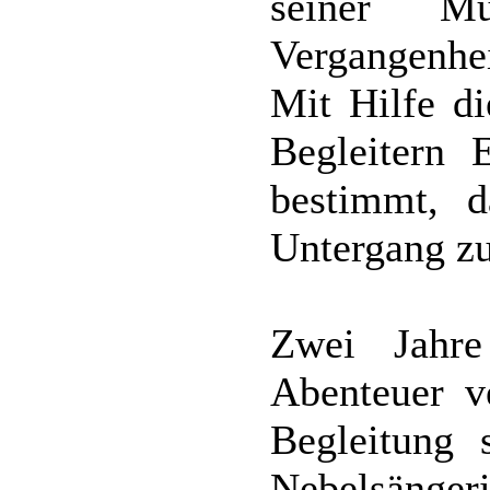
seiner Mu
Vergangenhe
Mit Hilfe di
Begleitern 
bestimmt, 
Untergang z
Zwei Jahre
Abenteuer v
Begleitung 
Nebelsängeri