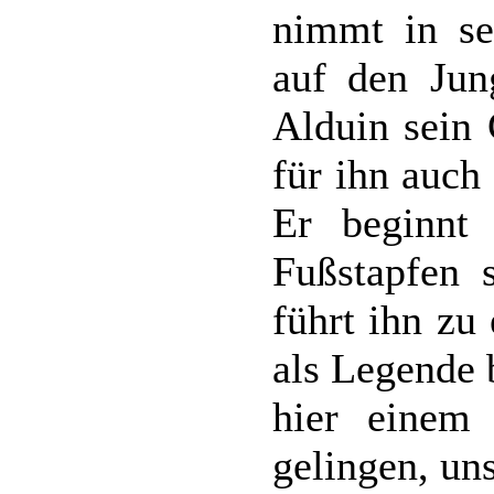
nimmt in sei
auf den Jun
Alduin sein 
für ihn auch
Er beginnt
Fußstapfen 
führt ihn zu
als Legende 
hier einem
gelingen, un