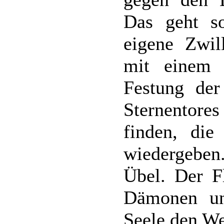
Das geht so
eigene Zwil
mit einem 
Festung der 
Sternentore
finden, die
wiedergeben.
Übel. Der Fl
Dämonen und
Seele den We