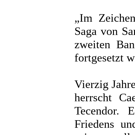
„Im Zeichen
Saga von Sa
zweiten Ban
fortgesetzt w
Vierzig Jahr
herrscht Ca
Tecendor. 
Friedens un