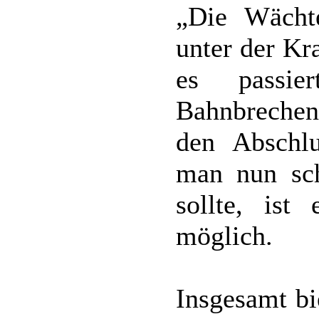
„Die Wächte
unter der Kr
es passie
Bahnbrechen
den Abschlu
man nun sc
sollte, ist
möglich.
Insgesamt bi