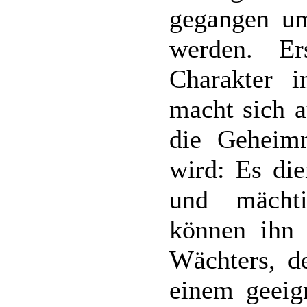
gegangen um
werden. Er
Charakter 
macht sich a
die Geheimn
wird: Es die
und mächt
können ihn 
Wächters, d
einem geeig