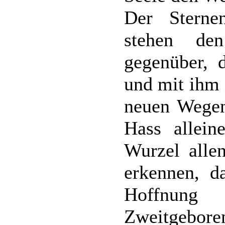
Der Sterne
stehen de
gegenüber, d
und mit ihm 
neuen Wegen 
Hass allein
Wurzel alle
erkennen, d
Hoffnung 
Zweitgebo