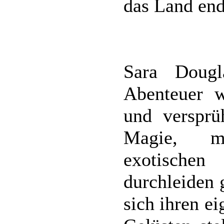
das Land end
Sara Dougl
Abenteuer w
und versprü
Magie, my
exotischen 
durchleiden
sich ihren e