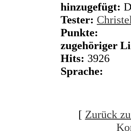
hinzugefügt:
D
Tester:
Christe
Punkte:
zugehöriger L
Hits:
3926
Sprache:
[
Zurück zu
Ko