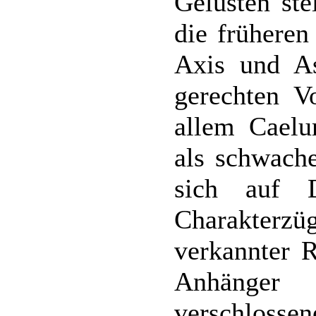
Gelüsten ste
die früheren
Axis und As
gerechten V
allem Caelu
als schwache
sich auf D
Charakterzü
verkannter R
Anhänger
verschlosse