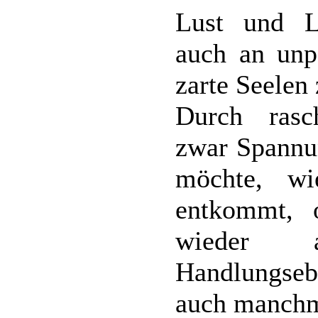
Lust und L
auch an unp
zarte Seelen 
Durch rasc
zwar Spannu
möchte, wi
entkommt, 
wieder a
Handlungse
auch manchm