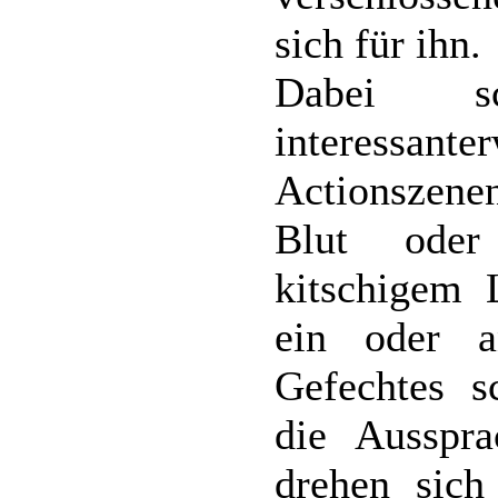
sich für ihn.
Dabei s
interessant
Actionszene
Blut oder
kitschigem 
ein oder 
Gefechtes s
die Ausspr
drehen sich