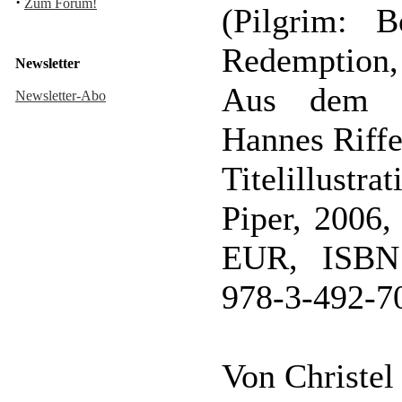
·
Zum Forum!
(Pilgrim: 
Redemption,
Newsletter
Aus dem au
Newsletter-Abo
Hannes Riffe
Titelillustr
Piper, 2006,
EUR, ISBN
978-3-492-7
Von Christel