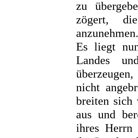
zu übergebe
zögert, d
anzunehmen
Es liegt nu
Landes un
überzeugen,
nicht angeb
breiten sich
aus und ber
ihres Herrn